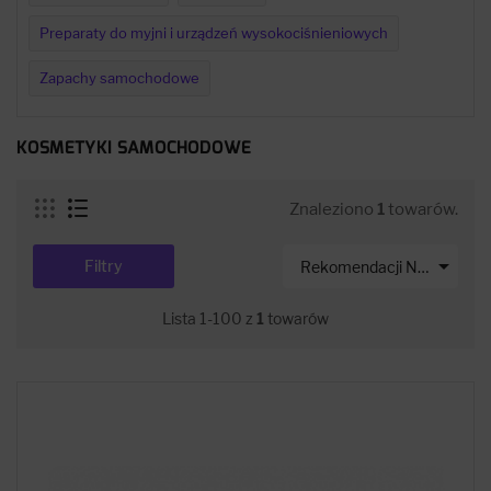
Preparaty do myjni i urządzeń wysokociśnieniowych
Zapachy samochodowe
KOSMETYKI SAMOCHODOWE
Znaleziono
1
towarów.

Filtry
Rekomendacji Net-s
Lista 1-100 z
1
towarów