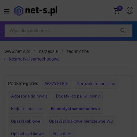
0
www.net-s.pl
narzędzia
techniczne
kosmetyki samochodowe
Podkategorie:
WSZYSTKIE
Aerozole techniczne
Akcesoria do mycia
Dodatki do paliw i płyny
Kleje techniczne
Kosmetyki samochodowe
Opaski kablowe
Opaski ślimakowe nierdzewne W2
Opaski zaciskowe
Pozostałe