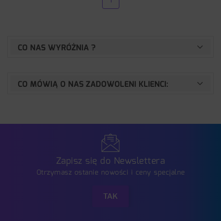
1
CO NAS WYRÓŻNIA ?
CO MÓWIĄ O NAS ZADOWOLENI KLIENCI:
Zapisz się do Newslettera
Otrzymasz ostanie nowości i ceny specjalne