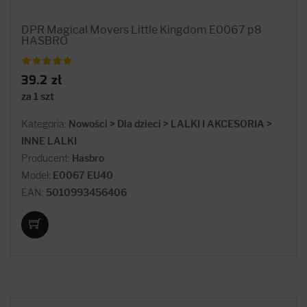
DPR Magical Movers Little Kingdom E0067 p8
HASBRO
39.2 zł
za 1 szt
Kategoria:
Nowości > Dla dzieci > LALKI I AKCESORIA >
INNE LALKI
Producent:
Hasbro
Model:
E0067 EU40
EAN:
5010993456406