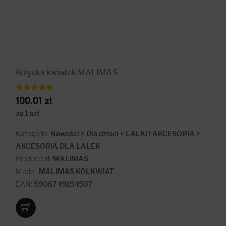
Kołyska kwiatek MALIMAS
100.01 zł
za 1 szt
Kategoria:
Nowości > Dla dzieci > LALKI I AKCESORIA >
AKCESORIA DLA LALEK
Producent:
MALIMAS
Model:
MALIMAS KOŁKWIAT
EAN:
5906749154507