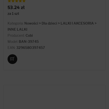
53.24 zł
za 1 szt
Kategoria:
Nowości > Dla dzieci > LALKI I AKCESORIA >
INNE LALKI
Producent:
Cobi
Model:
BAN-39745
EAN:
3296580397457