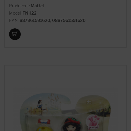
Producent:
Mattel
Model:
FNH22
EAN:
887961591620, 0887961591620