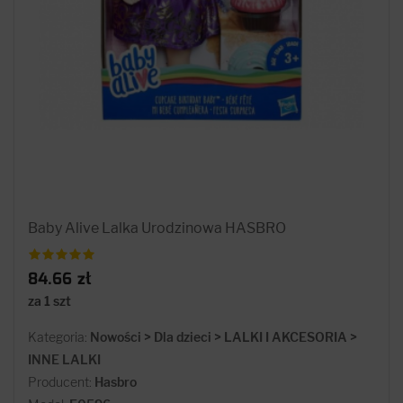
Baby Alive Lalka Urodzinowa HASBRO
84.66 zł
za 1 szt
Kategoria:
Nowości > Dla dzieci > LALKI I AKCESORIA >
INNE LALKI
Producent:
Hasbro