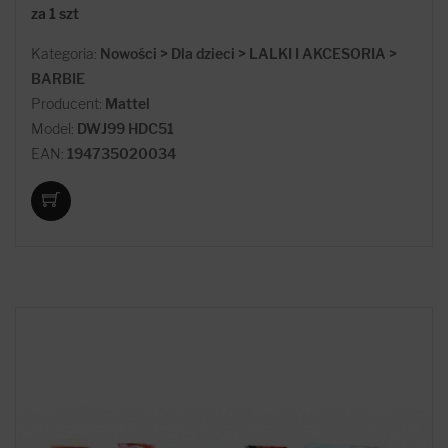
za 1 szt
Kategoria:
Nowości > Dla dzieci > LALKI I AKCESORIA >
BARBIE
Producent:
Mattel
Model:
DWJ99 HDC51
EAN:
194735020034