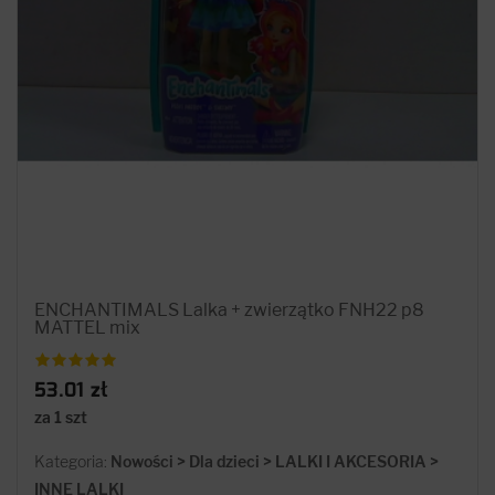
ENCHANTIMALS Lalka + zwierzątko FNH22 p8
MATTEL mix
53.01 zł
za 1 szt
Kategoria:
Nowości > Dla dzieci > LALKI I AKCESORIA >
INNE LALKI