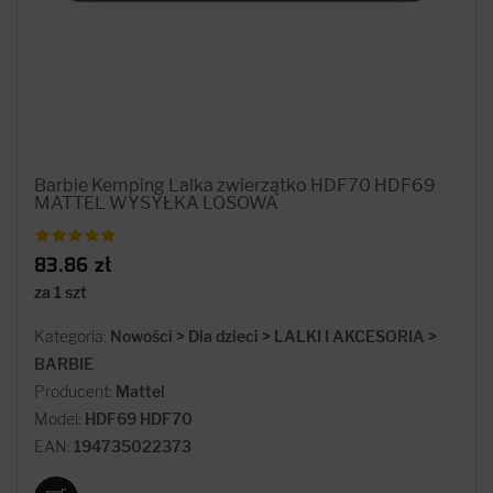
Barbie Kemping Lalka zwierzątko HDF70 HDF69
MATTEL WYSYŁKA LOSOWA
83.86 zł
za 1 szt
Kategoria:
Nowości > Dla dzieci > LALKI I AKCESORIA >
BARBIE
Producent:
Mattel
Model:
HDF69 HDF70
EAN:
194735022373