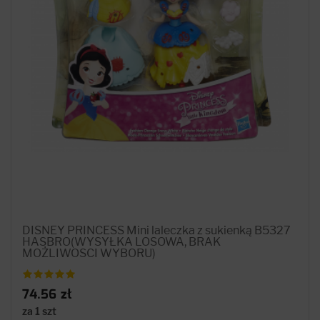
DISNEY PRINCESS Mini laleczka z sukienką B5327
HASBRO(WYSYŁKA LOSOWA, BRAK
MOŻLIWOSCI WYBORU)
74.56 zł
za 1 szt