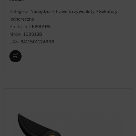
Kategoria:
Narzędzia > Trawnik i żywopłoty > Sekatory
jednoręczne
Producent:
FISKARS
Model:
1020188
EAN:
6411501124906