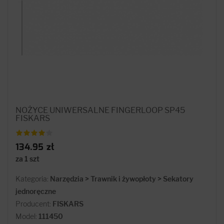
NOŻYCE UNIWERSALNE FINGERLOOP SP45
FISKARS
134.95 zł
za 1 szt
Kategoria:
Narzędzia > Trawnik i żywopłoty > Sekatory
jednoręczne
Producent:
FISKARS
Model:
111450