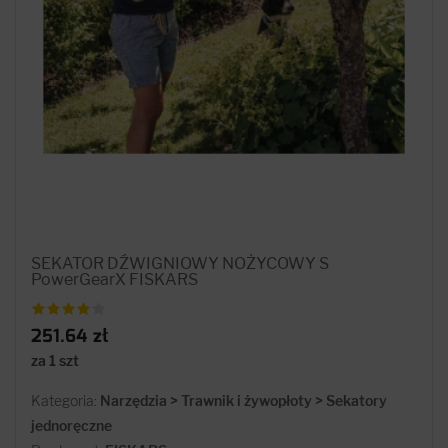
SEKATOR DŹWIGNIOWY NOŻYCOWY S
PowerGearX FISKARS
251.64 zł
za 1 szt
Kategoria:
Narzędzia > Trawnik i żywopłoty > Sekatory
jednoręczne