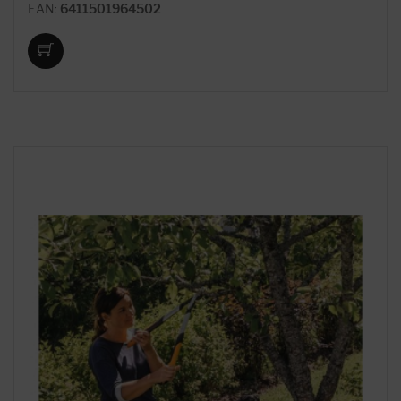
EAN:
6411501964502