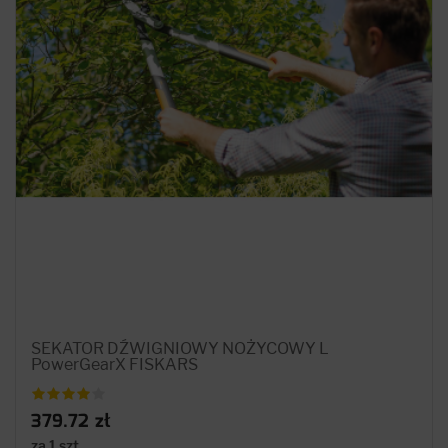
SEKATOR DŹWIGNIOWY NOŻYCOWY L
PowerGearX FISKARS
379.72 zł
za 1 szt