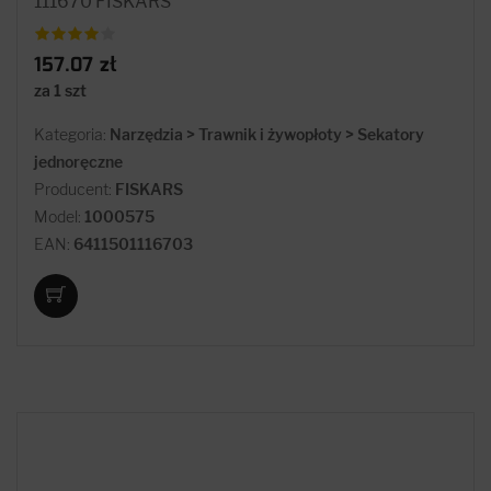
111670 FISKARS
157.07 zł
za 1 szt
Kategoria:
Narzędzia > Trawnik i żywopłoty > Sekatory
jednoręczne
Producent:
FISKARS
Model:
1000575
EAN:
6411501116703