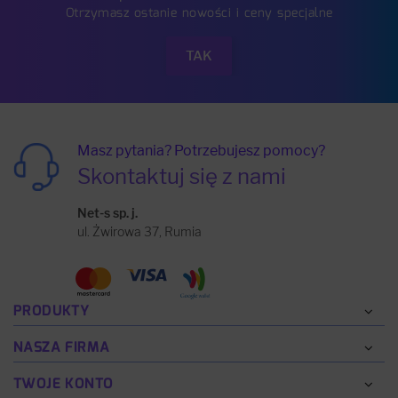
Otrzymasz ostanie nowości i ceny specjalne
Masz pytania? Potrzebujesz pomocy?
Skontaktuj się z nami
Net-s sp. j.
ul. Żwirowa 37, Rumia
PRODUKTY
NASZA FIRMA
TWOJE KONTO