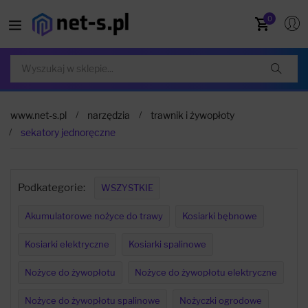
0
www.net-s.pl
narzędzia
trawnik i żywopłoty
sekatory jednoręczne
Podkategorie:
WSZYSTKIE
Akumulatorowe nożyce do trawy
Kosiarki bębnowe
Kosiarki elektryczne
Kosiarki spalinowe
Nożyce do żywopłotu
Nożyce do żywopłotu elektryczne
Nożyce do żywopłotu spalinowe
Nożyczki ogrodowe