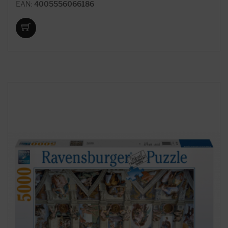
EAN:
4005556066186