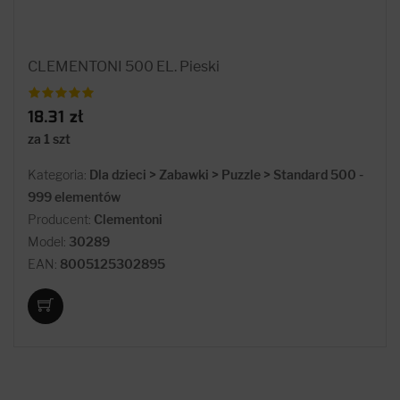
CLEMENTONI 500 EL. Pieski
18.31 zł
za 1 szt
Kategoria:
Dla dzieci > Zabawki > Puzzle > Standard 500 -
999 elementów
Producent:
Clementoni
Model:
30289
EAN:
8005125302895