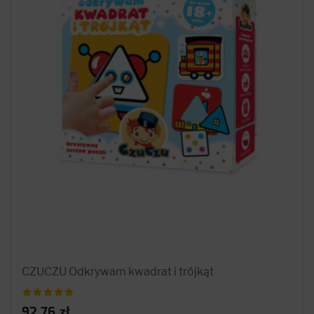
CZUCZU Odkrywam kwadrat i trójkąt
92.76 zł