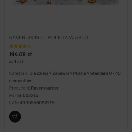
RAVEN. 3X49 EL. POLICJA W AKCJI
194.08 zł
za 1 szt
Kategoria:
Dla dzieci > Zabawki > Puzzle > Standard 0 - 49
elementów
Producent:
Ravensburger
Model:
092215
EAN:
4005556092215