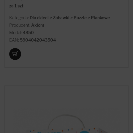
za 1 szt
Kategoria:
Dla dzieci > Zabawki > Puzzle > Piankowe
Producent:
Axiom
Model:
4350
EAN:
5904042043504