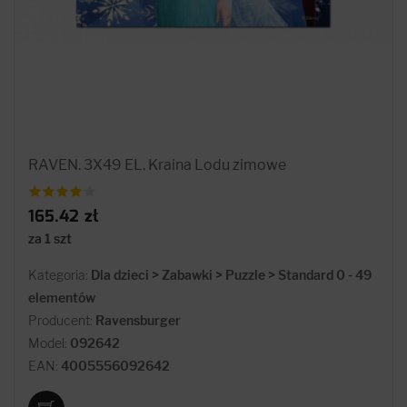
RAVEN. 3X49 EL. Kraina Lodu zimowe
165.42 zł
za 1 szt
Kategoria:
Dla dzieci > Zabawki > Puzzle > Standard 0 - 49
elementów
Producent:
Ravensburger
Model:
092642
EAN:
4005556092642