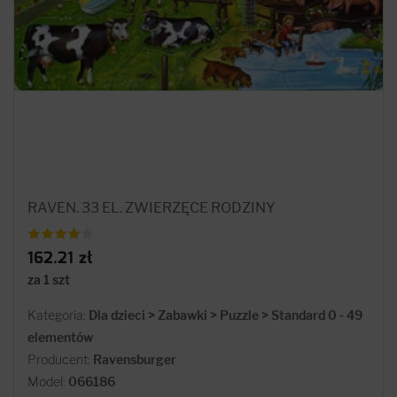
RAVEN. 33 EL. ZWIERZĘCE RODZINY
162.21 zł
za 1 szt
Kategoria:
Dla dzieci > Zabawki > Puzzle > Standard 0 - 49
elementów
Producent:
Ravensburger
Model:
066186