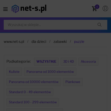
0
www.net-s.pl
dla dzieci
zabawki
puzzle
Podkategorie:
WSZYSTKIE
3D i 4D
Akcesoria
Kuliste
Panorama od 1000 elementów
Panorama od 10000 elementów
Piankowe
Standard 0 - 49 elementów
Standard 100 - 299 elementów