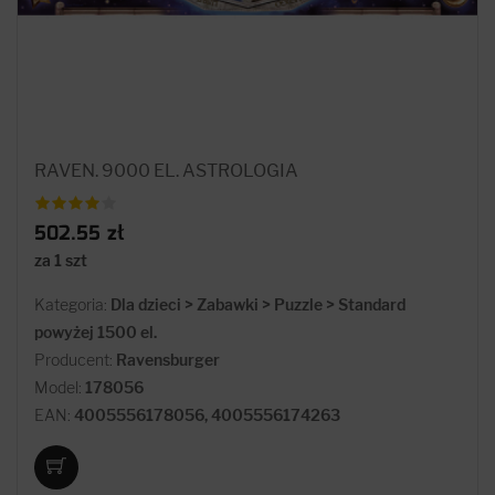
RAVEN. 9000 EL. ASTROLOGIA
502.55 zł
za 1 szt
Kategoria:
Dla dzieci > Zabawki > Puzzle > Standard
powyżej 1500 el.
Producent:
Ravensburger
Model:
178056
EAN:
4005556178056, 4005556174263