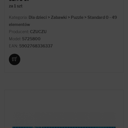
za 1 szt
Kategoria:
Dla dzieci > Zabawki > Puzzle > Standard 0 - 49
elementów
Producent:
CZUCZU
Model:
5725800
EAN:
5902768336337