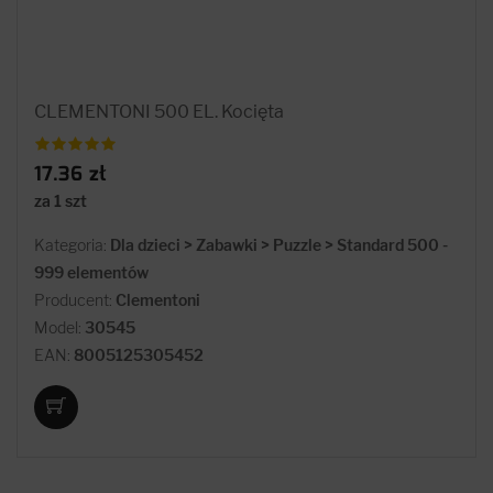
CLEMENTONI 500 EL. Kocięta
17.36 zł
za 1 szt
Kategoria:
Dla dzieci > Zabawki > Puzzle > Standard 500 -
999 elementów
Producent:
Clementoni
Model:
30545
EAN:
8005125305452