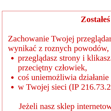
Zostałe
Zachowanie Twojej przeglądar
wynikać z roznych powodów, 
przeglądasz strony i klikas
przeciętny człowiek,
coś uniemożliwia działanie
w Twojej sieci (IP 216.73.2
Jeżeli nasz sklep internet