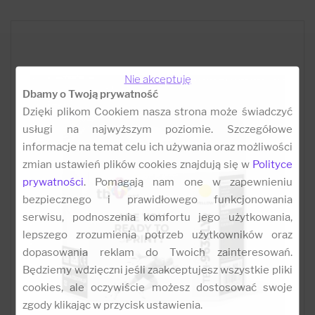
Nie akceptuję
Dbamy o Twoją prywatność
Dzięki plikom Cookiem nasza strona może świadczyć
usługi na najwyższym poziomie. Szczegółowe
informacje na temat celu ich używania oraz możliwości
zmian ustawień plików cookies znajdują się w
Polityce
prywatności
. Pomagają nam one w zapewnieniu
bezpiecznego i prawidłowego funkcjonowania
serwisu, podnoszenia komfortu jego użytkowania,
lepszego zrozumienia potrzeb użytkowników oraz
dopasowania reklam do Twoich zainteresowań.
Będziemy wdzięczni jeśli zaakceptujesz wszystkie pliki
cookies, ale oczywiście możesz dostosować swoje
zgody klikając w przycisk ustawienia.