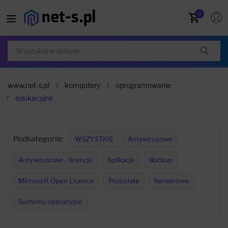
0
www.net-s.pl
komputery
oprogramowanie
edukacyjne
Podkategorie:
WSZYSTKIE
Antywirusowe
Antywirusowe - licencje
Aplikacje
Backup
Microsoft Open Licence
Pozostałe
Serwerowe
Systemy operacyjne