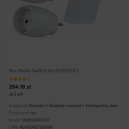
Rev Radio Switch Set 85500103
294.18 zł
za 1 szt
Kategoria:
Nowości > Budowa i remont > Inteligentny dom
Producent:
rev
Model:
0085500103
EAN:
4006341718396