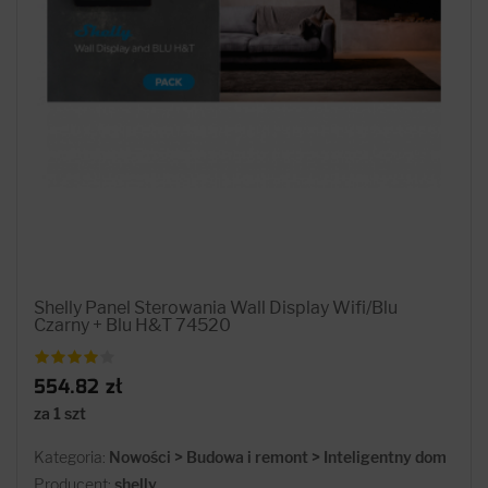
Shelly Panel Sterowania Wall Display Wifi/Blu
Czarny + Blu H&T 74520
554.82 zł
za 1 szt
Kategoria:
Nowości > Budowa i remont > Inteligentny dom
Producent:
shelly