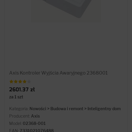
Axis Kontroler Wyjścia Awaryjnego 2368001
2601.37 zł
za 1 szt
Kategoria:
Nowości > Budowa i remont > Inteligentny dom
Producent:
Axis
Model:
02368-001
EAN:
7331021076488