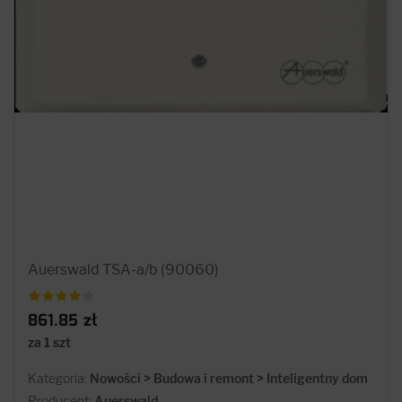
Auerswald TSA-a/b (90060)
861.85 zł
za 1 szt
Kategoria:
Nowości > Budowa i remont > Inteligentny dom
Producent:
Auerswald