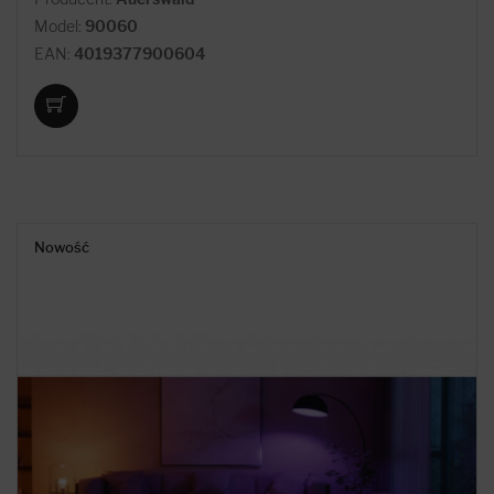
Model:
90060
EAN:
4019377900604
Nowość