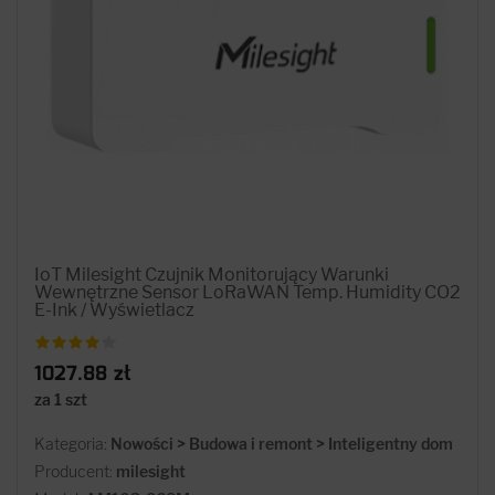
IoT Milesight Czujnik Monitorujący Warunki
Wewnętrzne Sensor LoRaWAN Temp. Humidity CO2
E-Ink / Wyświetlacz
1027.88 zł
za 1 szt
Kategoria:
Nowości > Budowa i remont > Inteligentny dom
Producent:
milesight