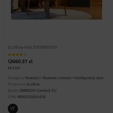
Ecoflow Hub 5001801010
12660.37 zł
za 1 szt
Kategoria:
Nowości > Budowa i remont > Inteligentny dom
Producent:
ecoflow
Model:
ZMM100-Combo2-EU
EAN:
4895251601436