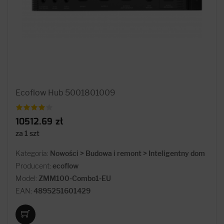
Ecoflow Hub 5001801009
10512.69 zł
za 1 szt
Kategoria:
Nowości > Budowa i remont > Inteligentny dom
Producent:
ecoflow
Model:
ZMM100-Combo1-EU
EAN:
4895251601429