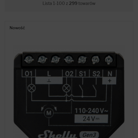
Lista 1-100 z
299
towarów
Nowość