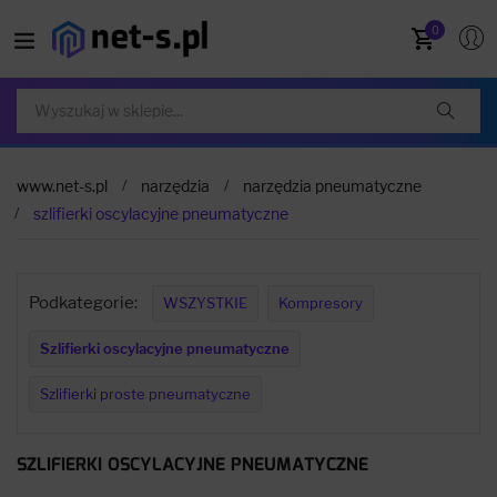
0
www.net-s.pl
narzędzia
narzędzia pneumatyczne
szlifierki oscylacyjne pneumatyczne
Podkategorie:
WSZYSTKIE
Kompresory
Szlifierki oscylacyjne pneumatyczne
Szlifierki proste pneumatyczne
SZLIFIERKI OSCYLACYJNE PNEUMATYCZNE