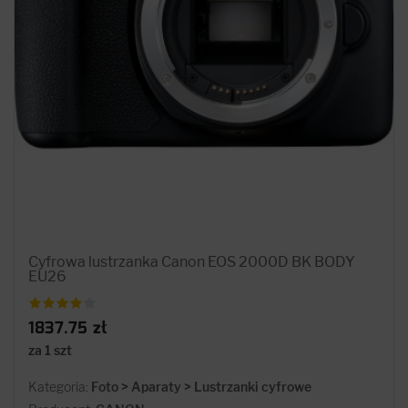
Cyfrowa lustrzanka Canon EOS 2000D BK BODY
EU26
1837.75 zł
za 1 szt
Kategoria:
Foto > Aparaty > Lustrzanki cyfrowe