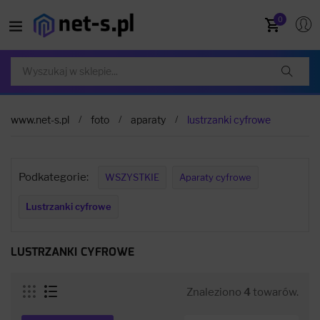
0
www.net-s.pl
foto
aparaty
lustrzanki cyfrowe
Podkategorie:
WSZYSTKIE
Aparaty cyfrowe
Lustrzanki cyfrowe
LUSTRZANKI CYFROWE
Znaleziono
4
towarów.