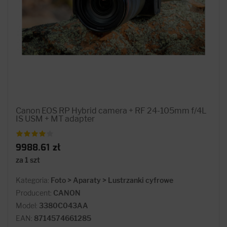
Canon EOS RP Hybrid camera + RF 24-105mm f/4L
IS USM + MT adapter
9988.61 zł
za 1 szt
Kategoria:
Foto > Aparaty > Lustrzanki cyfrowe
Producent:
CANON
Model:
3380C043AA
EAN:
8714574661285