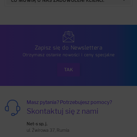
CO MÓWIĄ O NAS ZADOWOLENI KLIENCI:
Zapisz się do Newslettera
Otrzymasz ostanie nowości i ceny specjalne
Masz pytania? Potrzebujesz pomocy?
Skontaktuj się z nami
Net-s sp. j.
ul. Żwirowa 37, Rumia