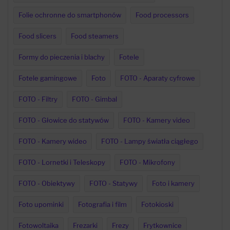
Folie ochronne do smartphonów
Food processors
Food slicers
Food steamers
Formy do pieczenia i blachy
Fotele
Fotele gamingowe
Foto
FOTO - Aparaty cyfrowe
FOTO - Filtry
FOTO - Gimbal
FOTO - Głowice do statywów
FOTO - Kamery video
FOTO - Kamery wideo
FOTO - Lampy światła ciągłego
FOTO - Lornetki i Teleskopy
FOTO - Mikrofony
FOTO - Obiektywy
FOTO - Statywy
Foto i kamery
Foto upominki
Fotografia i film
Fotokioski
Fotowoltaika
Frezarki
Frezy
Frytkownice