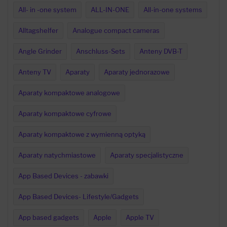
All- in -one system
ALL-IN-ONE
All-in-one systems
Alltagshelfer
Analogue compact cameras
Angle Grinder
Anschluss-Sets
Anteny DVB-T
Anteny TV
Aparaty
Aparaty jednorazowe
Aparaty kompaktowe analogowe
Aparaty kompaktowe cyfrowe
Aparaty kompaktowe z wymienną optyką
Aparaty natychmiastowe
Aparaty specjalistyczne
App Based Devices - zabawki
App Based Devices- Lifestyle/Gadgets
App based gadgets
Apple
Apple TV