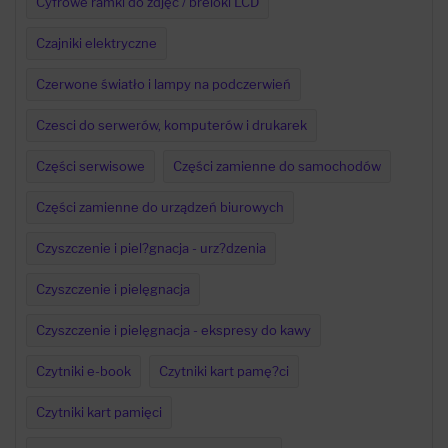
Cyfrowe ramki do zdjęć / breloki LCD
Czajniki elektryczne
Czerwone światło i lampy na podczerwień
Czesci do serwerów, komputerów i drukarek
Części serwisowe
Części zamienne do samochodów
Części zamienne do urządzeń biurowych
Czyszczenie i piel?gnacja - urz?dzenia
Czyszczenie i pielęgnacja
Czyszczenie i pielęgnacja - ekspresy do kawy
Czytniki e-book
Czytniki kart pamę?ci
Czytniki kart pamięci