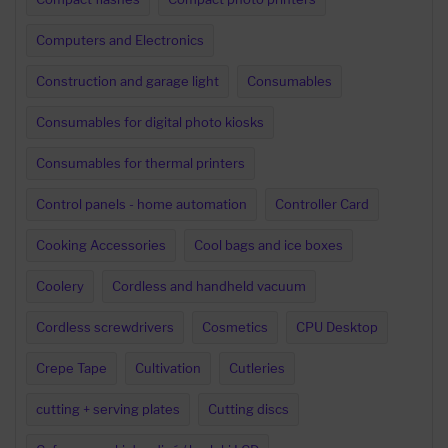
Computers and Electronics
Construction and garage light
Consumables
Consumables for digital photo kiosks
Consumables for thermal printers
Control panels - home automation
Controller Card
Cooking Accessories
Cool bags and ice boxes
Coolery
Cordless and handheld vacuum
Cordless screwdrivers
Cosmetics
CPU Desktop
Crepe Tape
Cultivation
Cutleries
cutting + serving plates
Cutting discs