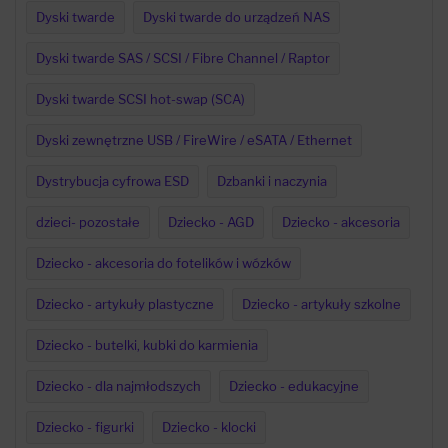
Dyski twarde
Dyski twarde do urządzeń NAS
Dyski twarde SAS / SCSI / Fibre Channel / Raptor
Dyski twarde SCSI hot-swap (SCA)
Dyski zewnętrzne USB / FireWire / eSATA / Ethernet
Dystrybucja cyfrowa ESD
Dzbanki i naczynia
dzieci- pozostałe
Dziecko - AGD
Dziecko - akcesoria
Dziecko - akcesoria do fotelików i wózków
Dziecko - artykuły plastyczne
Dziecko - artykuły szkolne
Dziecko - butelki, kubki do karmienia
Dziecko - dla najmłodszych
Dziecko - edukacyjne
Dziecko - figurki
Dziecko - klocki