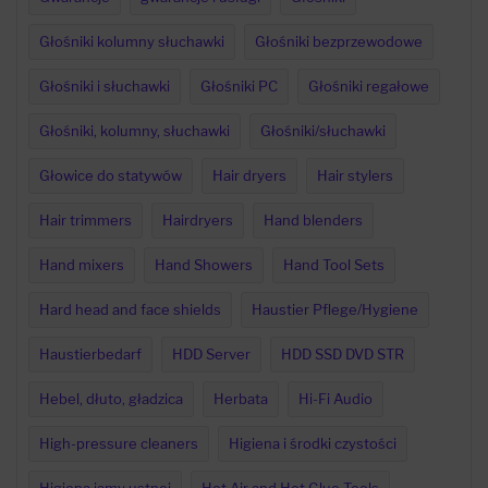
Głośniki kolumny słuchawki
Głośniki bezprzewodowe
Głośniki i słuchawki
Głośniki PC
Głośniki regałowe
Głośniki, kolumny, słuchawki
Głośniki/słuchawki
Głowice do statywów
Hair dryers
Hair stylers
Hair trimmers
Hairdryers
Hand blenders
Hand mixers
Hand Showers
Hand Tool Sets
Hard head and face shields
Haustier Pflege/Hygiene
Haustierbedarf
HDD Server
HDD SSD DVD STR
Hebel, dłuto, gładzica
Herbata
Hi-Fi Audio
High-pressure cleaners
Higiena i środki czystości