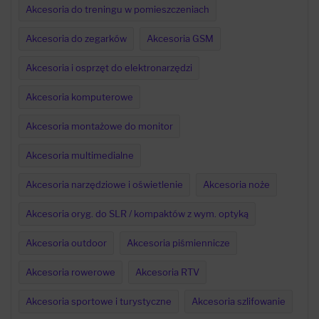
Akcesoria do treningu w pomieszczeniach
Akcesoria do zegarków
Akcesoria GSM
Akcesoria i osprzęt do elektronarzędzi
Akcesoria komputerowe
Akcesoria montażowe do monitor
Akcesoria multimedialne
Akcesoria narzędziowe i oświetlenie
Akcesoria noże
Akcesoria oryg. do SLR / kompaktów z wym. optyką
Akcesoria outdoor
Akcesoria piśmiennicze
Akcesoria rowerowe
Akcesoria RTV
Akcesoria sportowe i turystyczne
Akcesoria szlifowanie