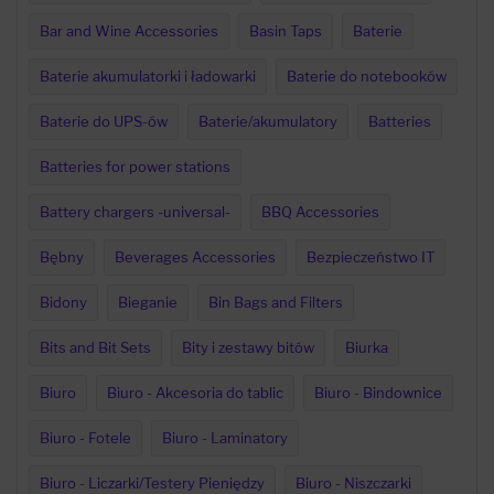
Bar and Wine Accessories
Basin Taps
Baterie
Baterie akumulatorki i ładowarki
Baterie do notebooków
Baterie do UPS-ów
Baterie/akumulatory
Batteries
Batteries for power stations
Battery chargers -universal-
BBQ Accessories
Bębny
Beverages Accessories
Bezpieczeństwo IT
Bidony
Bieganie
Bin Bags and Filters
Bits and Bit Sets
Bity i zestawy bitów
Biurka
Biuro
Biuro - Akcesoria do tablic
Biuro - Bindownice
Biuro - Fotele
Biuro - Laminatory
Biuro - Liczarki/Testery Pieniędzy
Biuro - Niszczarki