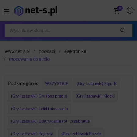
0
www.net-s.pl
nowości
elektronika
mocowania do audio
Podkategorie:
WSZYSTKIE
(Gry i zabawki) Figurki
(Gry i zabawki) Gry (bez prądu)
(Gry i zabawki) Klocki
(Gry i zabawki) Lalki i akcesoria
(Gry i zabawki) Odgrywanie ról i przebrania
(Gry i zabawki) Pojazdy
(Gry i zabawki) Puzzle