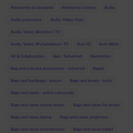
Atramenty do drukarek
Atramenty i tonery
Audio
Audio przenośne
Audio, Video, Foto
Audio, Video, Monitory i TV
Audio, Video, Wyświetlacze i TV
Auto ID
Auto-Moto
AV & Collaboration
Bad - Sicherheit
Badminton
Bag and suitcase accessories - universal
Bagaż
Bags and backbags - leisure
Bags and boxes - tools
Bags and cases - action camcorder
Bags and cases ebook reader
Bags and cases for photo
Bags and cases laptop
Bags and cases projectors
Bags and cases smartphones
Bags and cases tablet