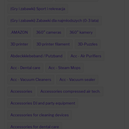
(Gry i zabawki) Sport i rekreacja
(Gry i zabawki) Zabawki dla najmłodszych (0-3 lata)
.AMAZON
360° cameras
360° kamery
3D printer
3D printer filament
3D-Puzzles
Abdeckklebeband / Putzband
Acc - Air Purifiers
Acc - Dental care
Acc - Steam Mops
Acc - Vacuum Cleaners
Acc - Vacuum sealer
Accessories
Accessories compressed air tech.
Accessories DJ and party equipment
Accessories for cleaning devices
Accessories for dental care