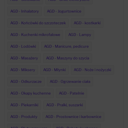
AGD - Inhalatory
AGD - Jogurtownice
AGD - Końcówki do szczoteczek
AGD - kostkarki
AGD - Kuchenki mikrofalowe
AGD - Lampy
AGD - Lodówki
AGD - Manicure, pedicure
AGD - Masażery
AGD - Maszyny do szycia
AGD - Miksery
AGD - Młynki
AGD - Noże i nożyczki
AGD - Odkurzacze
AGD - Ogrzewanie ciała
AGD - Okapy kuchenne
AGD - Patelnie
AGD - Piekarniki
AGD - Pralki, suszarki
AGD - Produkty
AGD - Prostownice i karbownice