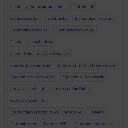
Electricity - home automation
Elektrohebel
Elektronarzędzia
Elektronika
Elektronika i akcesoria
Elektronika uzytkowa
Elektronika ładowania
Elektryka samochodowa
Elementy konstrukcyjne i łączące
Energia do oświetlenia
Enterprise i produkty serwerowe
Ergonomia miejsca pracy
Ergonomia użytkowania
Erotyka
eScooter
eServicePac FixPac
Espresso machines
Etui na zdjęcia paszportowe i portretowe
Etykietki
External cases
External SSD
Fabric adhesive tape