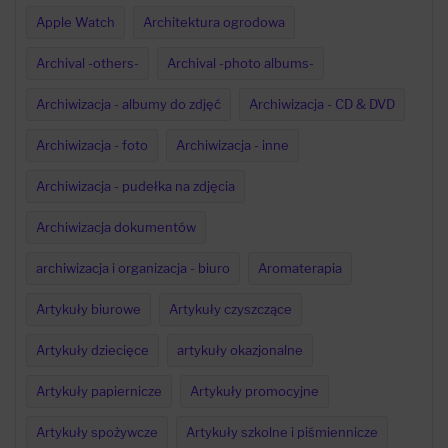
Apple Watch
Architektura ogrodowa
Archival -others-
Archival -photo albums-
Archiwizacja - albumy do zdjęć
Archiwizacja - CD & DVD
Archiwizacja - foto
Archiwizacja - inne
Archiwizacja - pudełka na zdjęcia
Archiwizacja dokumentów
archiwizacja i organizacja - biuro
Aromaterapia
Artykuły biurowe
Artykuły czyszczące
Artykuły dziecięce
artykuły okazjonalne
Artykuły papiernicze
Artykuły promocyjne
Artykuły spożywcze
Artykuły szkolne i piśmiennicze