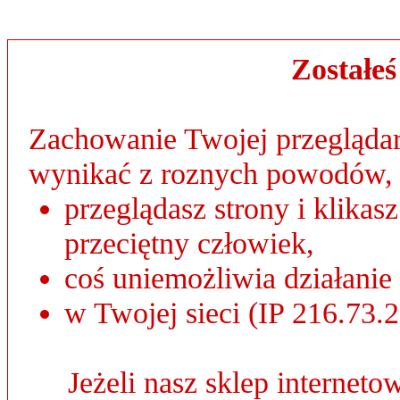
Zostałe
Zachowanie Twojej przeglądar
wynikać z roznych powodów, 
przeglądasz strony i klikas
przeciętny człowiek,
coś uniemożliwia działanie
w Twojej sieci (IP 216.73.2
Jeżeli nasz sklep internet