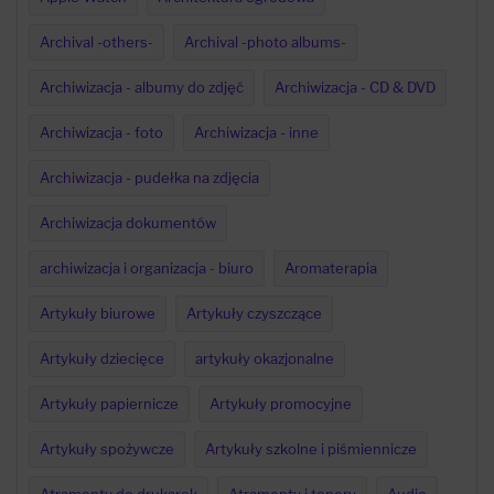
Archival -others-
Archival -photo albums-
Archiwizacja - albumy do zdjęć
Archiwizacja - CD & DVD
Archiwizacja - foto
Archiwizacja - inne
Archiwizacja - pudełka na zdjęcia
Archiwizacja dokumentów
archiwizacja i organizacja - biuro
Aromaterapia
Artykuły biurowe
Artykuły czyszczące
Artykuły dziecięce
artykuły okazjonalne
Artykuły papiernicze
Artykuły promocyjne
Artykuły spożywcze
Artykuły szkolne i piśmiennicze