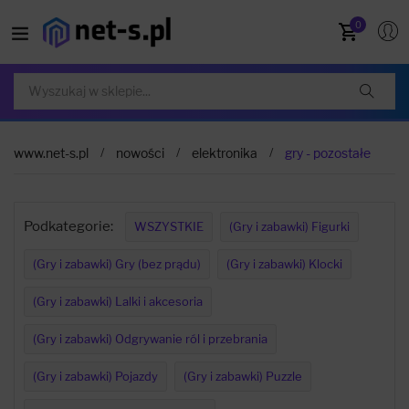
0
www.net-s.pl
nowości
elektronika
gry - pozostałe
Podkategorie:
WSZYSTKIE
(Gry i zabawki) Figurki
(Gry i zabawki) Gry (bez prądu)
(Gry i zabawki) Klocki
(Gry i zabawki) Lalki i akcesoria
(Gry i zabawki) Odgrywanie ról i przebrania
(Gry i zabawki) Pojazdy
(Gry i zabawki) Puzzle