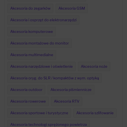
Akcesoria do zegarków
Akcesoria GSM
Akcesoria i osprzęt do elektronarzędzi
Akcesoria komputerowe
Akcesoria montażowe do monitor
Akcesoria multimedialne
Akcesoria narzędziowe i oświetlenie
Akcesoria noże
Akcesoria oryg. do SLR / kompaktów z wym. optyką
Akcesoria outdoor
Akcesoria piśmiennicze
Akcesoria rowerowe
Akcesoria RTV
Akcesoria sportowe i turystyczne
Akcesoria szlifowanie
Akcesoria technologi sprężonego powietrza