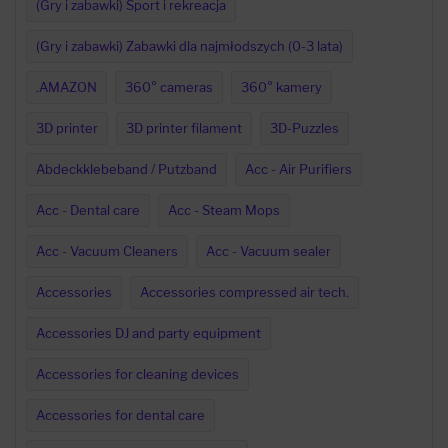
(Gry i zabawki) Sport i rekreacja
(Gry i zabawki) Zabawki dla najmłodszych (0-3 lata)
.AMAZON
360° cameras
360° kamery
3D printer
3D printer filament
3D-Puzzles
Abdeckklebeband / Putzband
Acc - Air Purifiers
Acc - Dental care
Acc - Steam Mops
Acc - Vacuum Cleaners
Acc - Vacuum sealer
Accessories
Accessories compressed air tech.
Accessories DJ and party equipment
Accessories for cleaning devices
Accessories for dental care