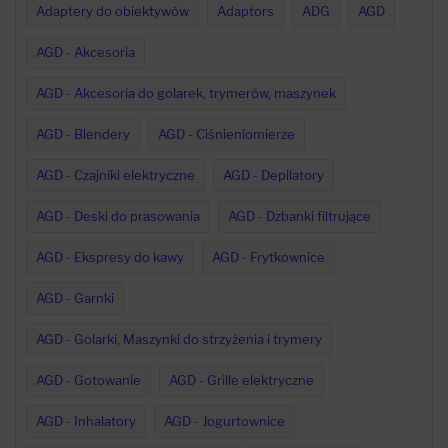
Adaptery do obiektywów
Adaptors
ADG
AGD
AGD - Akcesoria
AGD - Akcesoria do golarek, trymerów, maszynek
AGD - Blendery
AGD - Ciśnieniomierze
AGD - Czajniki elektryczne
AGD - Depilatory
AGD - Deski do prasowania
AGD - Dzbanki filtrujące
AGD - Ekspresy do kawy
AGD - Frytkownice
AGD - Garnki
AGD - Golarki, Maszynki do strzyżenia i trymery
AGD - Gotowanie
AGD - Grille elektryczne
AGD - Inhalatory
AGD - Jogurtownice