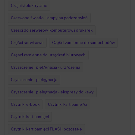
Czajniki elektryczne
Czerwone światło i lampy na podczerwień
Czesci do serwerów, komputerów i drukarek
Części serwisowe
Części zamienne do samochodów
Części zamienne do urządzeń biurowych
Czyszczenie i piel?gnacja - urz?dzenia
Czyszczenie i pielęgnacja
Czyszczenie i pielęgnacja - ekspresy do kawy
Czytniki e-book
Czytniki kart pamę?ci
Czytniki kart pamięci
Czytniki kart pamięci FLASH pozostałe