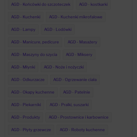
AGD - Końcówki do szczoteczek
AGD - kostkarki
AGD - Kuchenki
AGD - Kuchenki mikrofalowe
AGD - Lampy
AGD - Lodówki
AGD - Manicure, pedicure
AGD - Masażery
AGD - Maszyny do szycia
AGD - Miksery
AGD - Młynki
AGD - Noże i nożyczki
AGD - Odkurzacze
AGD - Ogrzewanie ciała
AGD - Okapy kuchenne
AGD - Patelnie
AGD - Piekarniki
AGD - Pralki, suszarki
AGD - Produkty
AGD - Prostownice i karbownice
AGD - Płyty grzewcze
AGD - Roboty kuchenne