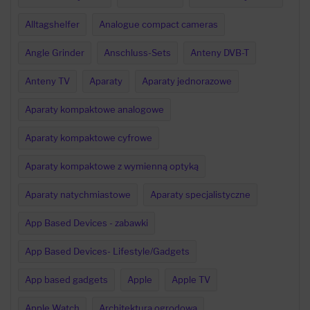
Alltagshelfer
Analogue compact cameras
Angle Grinder
Anschluss-Sets
Anteny DVB-T
Anteny TV
Aparaty
Aparaty jednorazowe
Aparaty kompaktowe analogowe
Aparaty kompaktowe cyfrowe
Aparaty kompaktowe z wymienną optyką
Aparaty natychmiastowe
Aparaty specjalistyczne
App Based Devices - zabawki
App Based Devices- Lifestyle/Gadgets
App based gadgets
Apple
Apple TV
Apple Watch
Architektura ogrodowa