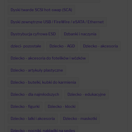
Dyski twarde SCSI hot-swap (SCA)
Dyski zewnętrzne USB / FireWire / eSATA / Ethernet
Dystrybucja cyfrowa ESD
Dzbanki i naczynia
dzieci- pozostałe
Dziecko - AGD
Dziecko - akcesoria
Dziecko - akcesoria do fotelików i wózków
Dziecko - artykuły plastyczne
Dziecko - butelki, kubki do karmienia
Dziecko - dla najmłodszych
Dziecko - edukacyjne
Dziecko - figurki
Dziecko - klocki
Dziecko - lalki i akcesoria
Dziecko - maskotki
Dziecko - nocniki, nakładki na sedes