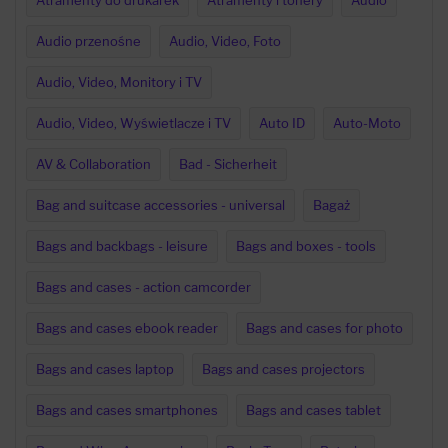
Atramenty do drukarek
Atramenty i tonery
Audio
Audio przenośne
Audio, Video, Foto
Audio, Video, Monitory i TV
Audio, Video, Wyświetlacze i TV
Auto ID
Auto-Moto
AV & Collaboration
Bad - Sicherheit
Bag and suitcase accessories - universal
Bagaż
Bags and backbags - leisure
Bags and boxes - tools
Bags and cases - action camcorder
Bags and cases ebook reader
Bags and cases for photo
Bags and cases laptop
Bags and cases projectors
Bags and cases smartphones
Bags and cases tablet