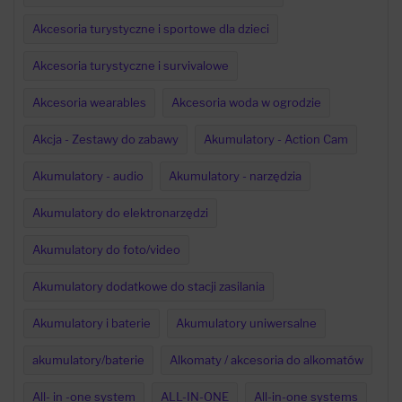
Akcesoria turystyczne i sportowe dla dzieci
Akcesoria turystyczne i survivalowe
Akcesoria wearables
Akcesoria woda w ogrodzie
Akcja - Zestawy do zabawy
Akumulatory - Action Cam
Akumulatory - audio
Akumulatory - narzędzia
Akumulatory do elektronarzędzi
Akumulatory do foto/video
Akumulatory dodatkowe do stacji zasilania
Akumulatory i baterie
Akumulatory uniwersalne
akumulatory/baterie
Alkomaty / akcesoria do alkomatów
All- in -one system
ALL-IN-ONE
All-in-one systems