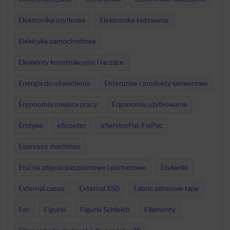
Elektronika uzytkowa
Elektronika ładowania
Elektryka samochodowa
Elementy konstrukcyjne i łączące
Energia do oświetlenia
Enterprise i produkty serwerowe
Ergonomia miejsca pracy
Ergonomia użytkowania
Erotyka
eScooter
eServicePac FixPac
Espresso machines
Etui na zdjęcia paszportowe i portretowe
Etykietki
External cases
External SSD
Fabric adhesive tape
Fan
Figurki
Figurki Schleich
Filamenty