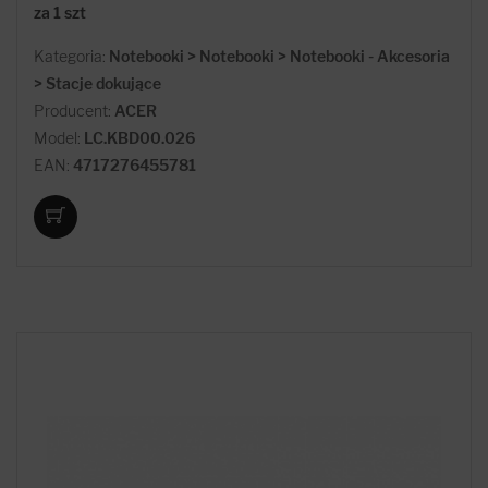
za 1 szt
Kategoria:
Notebooki > Notebooki > Notebooki - Akcesoria
> Stacje dokujące
Producent:
ACER
Model:
LC.KBD00.026
EAN:
4717276455781