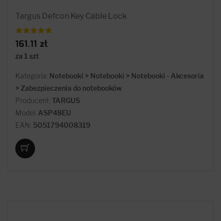
Targus Defcon Key Cable Lock
161.11 zł
za 1 szt
Kategoria:
Notebooki > Notebooki > Notebooki - Akcesoria
> Zabezpieczenia do notebooków
Producent:
TARGUS
Model:
ASP48EU
EAN:
5051794008319