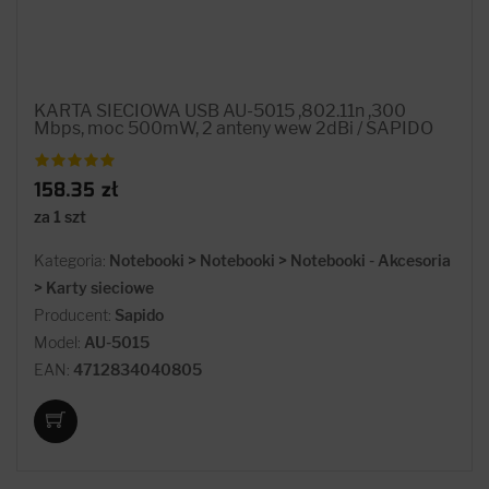
KARTA SIECIOWA USB AU-5015 ,802.11n ,300
Mbps, moc 500mW, 2 anteny wew 2dBi / SAPIDO
158.35 zł
za 1 szt
Kategoria:
Notebooki > Notebooki > Notebooki - Akcesoria
> Karty sieciowe
Producent:
Sapido
Model:
AU-5015
EAN:
4712834040805