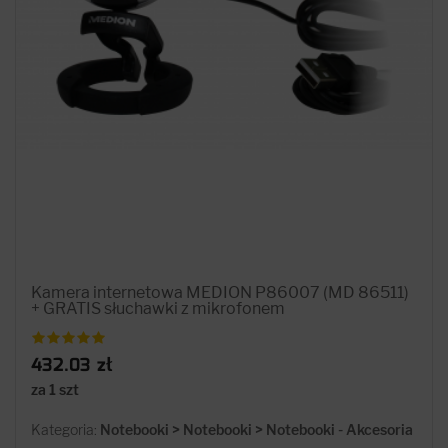
Kamera internetowa MEDION P86007 (MD 86511)
+ GRATIS słuchawki z mikrofonem
432.03 zł
za 1 szt
Kategoria:
Notebooki > Notebooki > Notebooki - Akcesoria