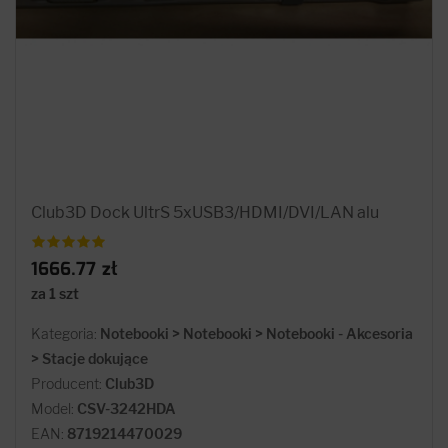
Club3D Dock UltrS 5xUSB3/HDMI/DVI/LAN alu
1666.77 zł
za 1 szt
Kategoria:
Notebooki > Notebooki > Notebooki - Akcesoria
> Stacje dokujące
Producent:
Club3D
Model:
CSV-3242HDA
EAN:
8719214470029