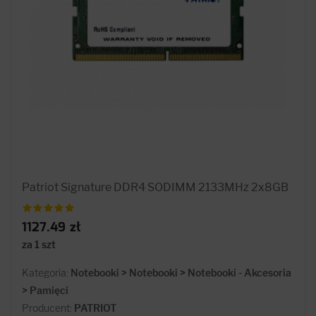
Patriot Signature DDR4 SODIMM 2133MHz 2x8GB
1127.49 zł
za 1 szt
Kategoria:
Notebooki > Notebooki > Notebooki - Akcesoria
> Pamięci
Producent:
PATRIOT