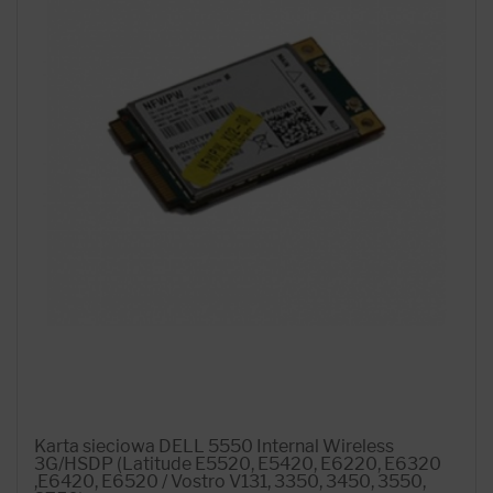
Karta sieciowa DELL 5550 Internal Wireless
3G/HSDP (Latitude E5520, E5420, E6220, E6320
,E6420, E6520 / Vostro V131, 3350, 3450, 3550,