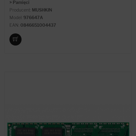
> Pamięci
Producent:
MUSHKIN
Model:
976647A
EAN:
0846651004437