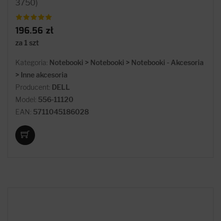
3750)
196.56 zł
za 1 szt
Kategoria:
Notebooki > Notebooki > Notebooki - Akcesoria
> Inne akcesoria
Producent:
DELL
Model:
556-11120
EAN:
5711045186028