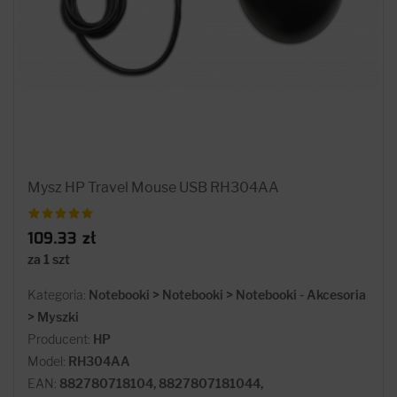
Mysz HP Travel Mouse USB RH304AA
109.33 zł
za 1 szt
Kategoria:
Notebooki > Notebooki > Notebooki - Akcesoria
> Myszki
Producent:
HP
Model:
RH304AA
EAN:
882780718104, 8827807181044,