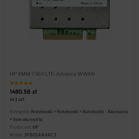
HP XMM 7360 LTE-Advance WWAN
1480.58 zł
za 1 szt
Kategoria:
Notebooki > Notebooki > Notebooki - Akcesoria
> Inne akcesoria
Producent:
HP
Model:
3FB01AA#AC3