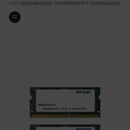
EAN:
0192018630512, 5706998287977, 192018630512