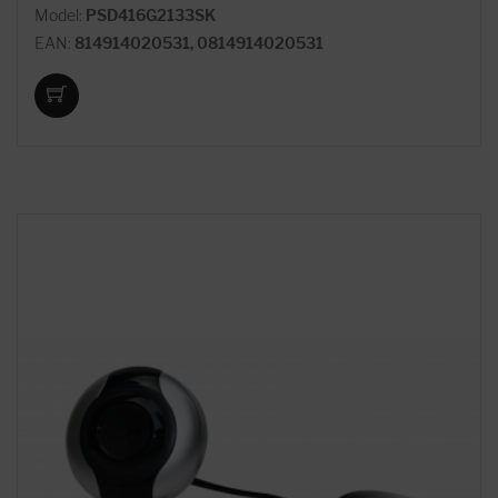
Model:
PSD416G2133SK
EAN:
814914020531, 0814914020531