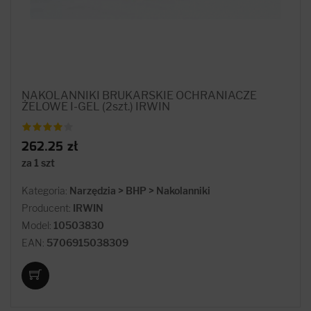
NAKOLANNIKI BRUKARSKIE OCHRANIACZE
ŻELOWE I-GEL (2szt.) IRWIN
262.25 zł
za 1 szt
Kategoria:
Narzędzia > BHP > Nakolanniki
Producent:
IRWIN
Model:
10503830
EAN:
5706915038309