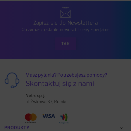
Zapisz się do Newslettera
Otrzymasz ostanie nowości i ceny specjalne
Masz pytania? Potrzebujesz pomocy?
Skontaktuj się z nami
Net-s sp. j.
ul. Żwirowa 37, Rumia
PRODUKTY