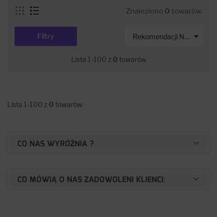
Znaleziono
0
towarów.

Filtry
Rekomendacji Net-s
Lista 1-100 z
0
towarów
Lista 1-100 z
0
towarów
CO NAS WYRÓŻNIA ?
CO MÓWIĄ O NAS ZADOWOLENI KLIENCI: