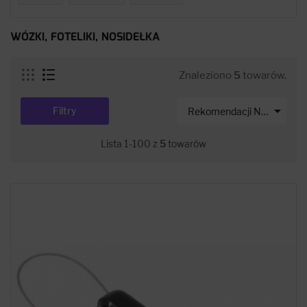
WÓZKI, FOTELIKI, NOSIDEŁKA
Znaleziono
5
towarów.

Filtry
Rekomendacji Net-s
Lista 1-100 z
5
towarów