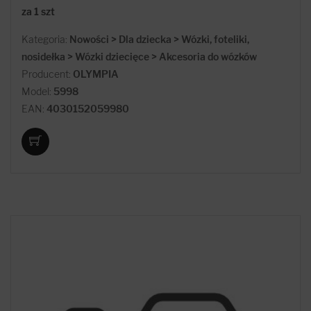
za 1 szt
Kategoria:
Nowości > Dla dziecka > Wózki, foteliki,
nosidełka > Wózki dziecięce > Akcesoria do wózków
Producent:
OLYMPIA
Model:
5998
EAN:
4030152059980