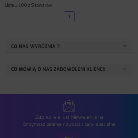
Lista 1-100 z
5
towarów
1
CO NAS WYRÓŻNIA ?
CO MÓWIĄ O NAS ZADOWOLENI KLIENCI:
Zapisz się do Newslettera
Otrzymasz ostanie nowości i ceny specjalne