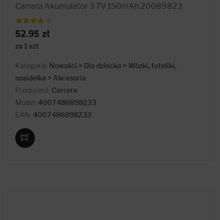
Carrera Akumulator 3 7V 150mAh 20089823
52.95 zł
za 1 szt
Kategoria:
Nowości > Dla dziecka > Wózki, foteliki,
nosidełka > Akcesoria
Producent:
Carrera
Model:
4007486898233
EAN:
4007486898233