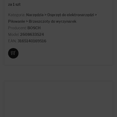
za 1 szt
Kategoria:
Narzędzia > Osprzęt do elektronarzędzi >
Piłowanie > Brzeszczoty do wyrzynarek
Producent:
BOSCH
Model:
2608633524
EAN:
3165140169516