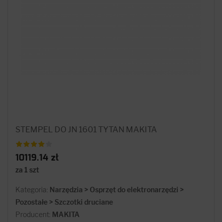
STEMPEL DO JN 1601 TYTAN MAKITA
10119.14 zł
za 1 szt
Kategoria:
Narzędzia > Osprzęt do elektronarzędzi >
Pozostałe > Szczotki druciane
Producent:
MAKITA