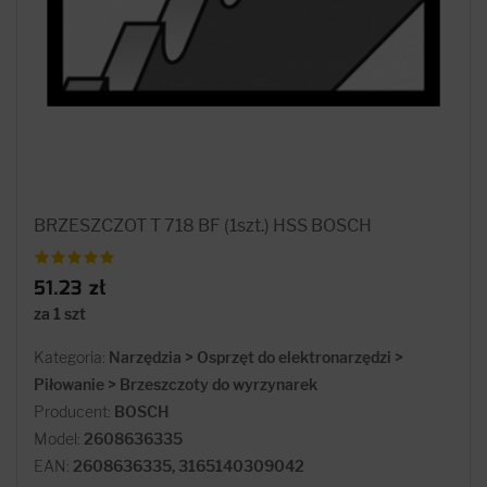
BRZESZCZOT T 718 BF (1szt.) HSS BOSCH
51.23 zł
za 1 szt
Kategoria:
Narzędzia > Osprzęt do elektronarzędzi >
Piłowanie > Brzeszczoty do wyrzynarek
Producent:
BOSCH
Model:
2608636335
EAN:
2608636335, 3165140309042