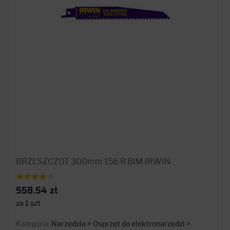
BRZESZCZOT 300mm 156 R BIM IRWIN
558.54 zł
za 1 szt
Kategoria:
Narzędzia > Osprzęt do elektronarzędzi >