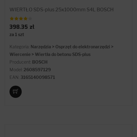
WIERTŁO SDS-plus 25x1000mm S4L BOSCH
398.35 zł
za 1 szt
Kategoria:
Narzędzia > Osprzęt do elektronarzędzi >
Wiercenie > Wiertła do betonu SDS-plus
Producent:
BOSCH
Model:
2608597129
EAN:
3165140098571