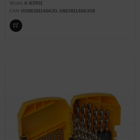
Model:
A-83951
EAN:
0088381146630, 0883811466308