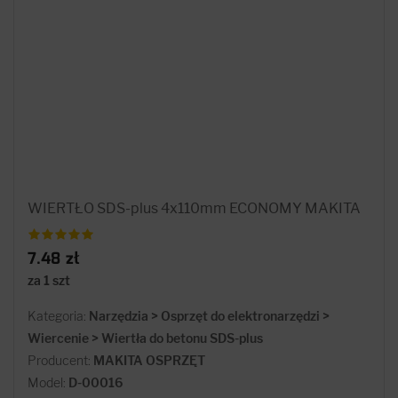
WIERTŁO SDS-plus 4x110mm ECONOMY MAKITA
7.48 zł
za 1 szt
Kategoria:
Narzędzia > Osprzęt do elektronarzędzi >
Wiercenie > Wiertła do betonu SDS-plus
Producent:
MAKITA OSPRZĘT
Model:
D-00016