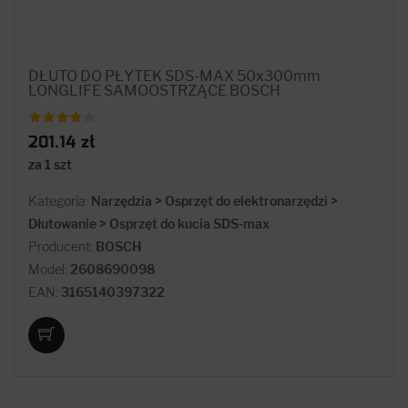
DŁUTO DO PŁYTEK SDS-MAX 50x300mm
LONGLIFE SAMOOSTRZĄCE BOSCH
201.14 zł
za 1 szt
Kategoria:
Narzędzia > Osprzęt do elektronarzędzi >
Dłutowanie > Osprzęt do kucia SDS-max
Producent:
BOSCH
Model:
2608690098
EAN:
3165140397322