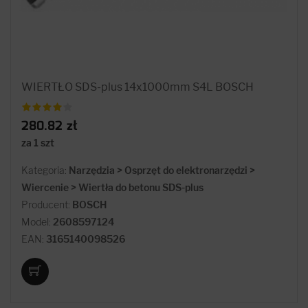
WIERTŁO SDS-plus 14x1000mm S4L BOSCH
280.82 zł
za 1 szt
Kategoria:
Narzędzia > Osprzęt do elektronarzędzi >
Wiercenie > Wiertła do betonu SDS-plus
Producent:
BOSCH
Model:
2608597124
EAN:
3165140098526