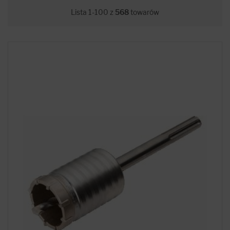
Lista 1-100 z
568
towarów