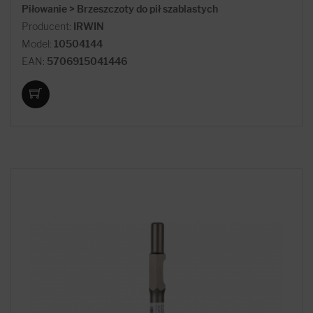
Piłowanie > Brzeszczoty do pił szablastych
Producent:
IRWIN
Model:
10504144
EAN:
5706915041446