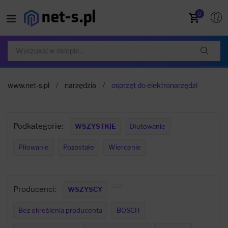
0
www.net-s.pl
narzędzia
osprzęt do elektronarzędzi
Podkategorie:
WSZYSTKIE
Dłutowanie
Piłowanie
Pozostałe
Wiercenie
Producenci:
WSZYSCY
Bez określenia producenta
BOSCH