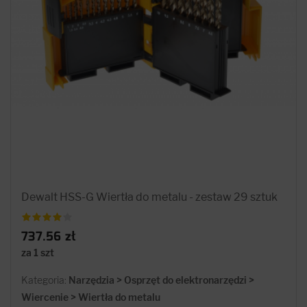
Dewalt HSS-G Wiertła do metalu - zestaw 29 sztuk
737.56 zł
za 1 szt
Kategoria:
Narzędzia > Osprzęt do elektronarzędzi >
Wiercenie > Wiertła do metalu