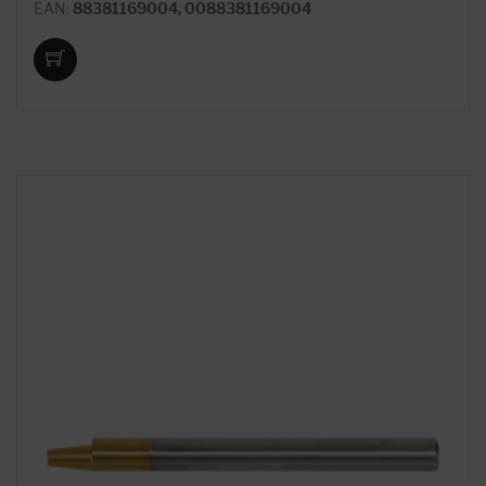
EAN:
88381169004, 0088381169004