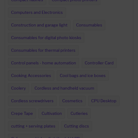
Computers and Electronics
Construction and garage light
Consumables
Consumables for digital photo kiosks
Consumables for thermal printers
Control panels - home automation
Controller Card
Cooking Accessories
Cool bags and ice boxes
Coolery
Cordless and handheld vacuum
Cordless screwdrivers
Cosmetics
CPU Desktop
Crepe Tape
Cultivation
Cutleries
cutting + serving plates
Cutting discs