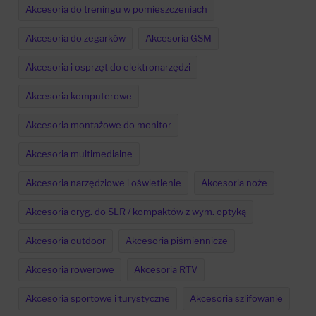
Akcesoria do treningu w pomieszczeniach
Akcesoria do zegarków
Akcesoria GSM
Akcesoria i osprzęt do elektronarzędzi
Akcesoria komputerowe
Akcesoria montażowe do monitor
Akcesoria multimedialne
Akcesoria narzędziowe i oświetlenie
Akcesoria noże
Akcesoria oryg. do SLR / kompaktów z wym. optyką
Akcesoria outdoor
Akcesoria piśmiennicze
Akcesoria rowerowe
Akcesoria RTV
Akcesoria sportowe i turystyczne
Akcesoria szlifowanie