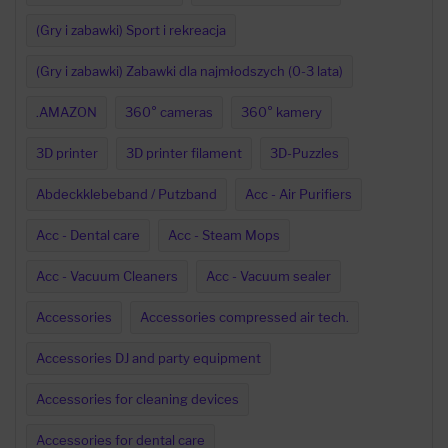
(Gry i zabawki) Sport i rekreacja
(Gry i zabawki) Zabawki dla najmłodszych (0-3 lata)
.AMAZON
360° cameras
360° kamery
3D printer
3D printer filament
3D-Puzzles
Abdeckklebeband / Putzband
Acc - Air Purifiers
Acc - Dental care
Acc - Steam Mops
Acc - Vacuum Cleaners
Acc - Vacuum sealer
Accessories
Accessories compressed air tech.
Accessories DJ and party equipment
Accessories for cleaning devices
Accessories for dental care