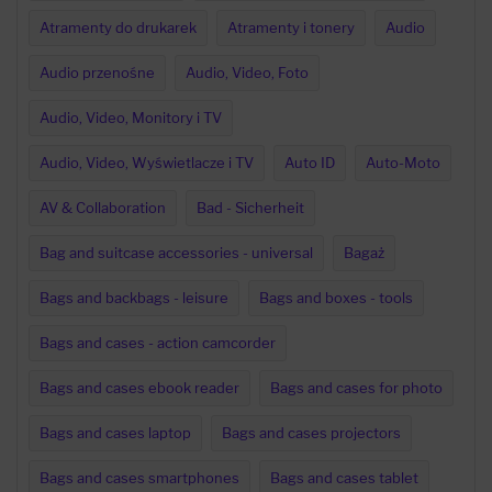
Atramenty do drukarek
Atramenty i tonery
Audio
Audio przenośne
Audio, Video, Foto
Audio, Video, Monitory i TV
Audio, Video, Wyświetlacze i TV
Auto ID
Auto-Moto
AV & Collaboration
Bad - Sicherheit
Bag and suitcase accessories - universal
Bagaż
Bags and backbags - leisure
Bags and boxes - tools
Bags and cases - action camcorder
Bags and cases ebook reader
Bags and cases for photo
Bags and cases laptop
Bags and cases projectors
Bags and cases smartphones
Bags and cases tablet