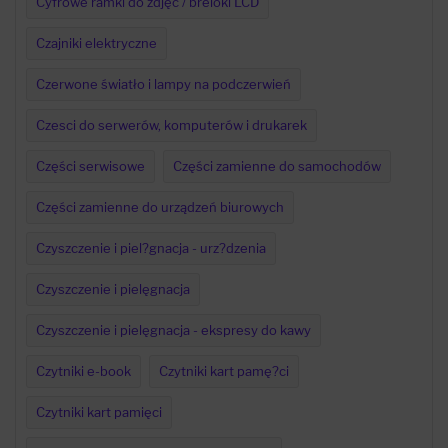
Cyfrowe ramki do zdjęć / breloki LCD
Czajniki elektryczne
Czerwone światło i lampy na podczerwień
Czesci do serwerów, komputerów i drukarek
Części serwisowe
Części zamienne do samochodów
Części zamienne do urządzeń biurowych
Czyszczenie i piel?gnacja - urz?dzenia
Czyszczenie i pielęgnacja
Czyszczenie i pielęgnacja - ekspresy do kawy
Czytniki e-book
Czytniki kart pamę?ci
Czytniki kart pamięci