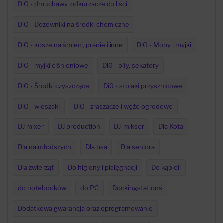
DiO - dmuchawy, odkurzacze do liści
DiO - Dozowniki na środki chemiczne
DiO - kosze na śmieci, pranie i inne
DiO - Mopy i myjki
DiO - myjki ciśnieniowe
DiO - piły, sekatory
DiO - Środki czyszczące
DiO - stojaki przysznicowe
DiO - wieszaki
DiO - zraszacze i węże ogrodowe
DJ mixer
DJ production
DJ-mikser
Dla Kota
Dla najmłodszych
Dla psa
Dla seniora
Dla zwierząt
Do higieny i pielęgnacji
Do kąpieli
do notebooków
do PC
Dockingstations
Dodatkowa gwarancja oraz oprogramowanie