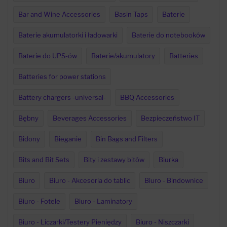
Bar and Wine Accessories
Basin Taps
Baterie
Baterie akumulatorki i ładowarki
Baterie do notebooków
Baterie do UPS-ów
Baterie/akumulatory
Batteries
Batteries for power stations
Battery chargers -universal-
BBQ Accessories
Bębny
Beverages Accessories
Bezpieczeństwo IT
Bidony
Bieganie
Bin Bags and Filters
Bits and Bit Sets
Bity i zestawy bitów
Biurka
Biuro
Biuro - Akcesoria do tablic
Biuro - Bindownice
Biuro - Fotele
Biuro - Laminatory
Biuro - Liczarki/Testery Pieniędzy
Biuro - Niszczarki