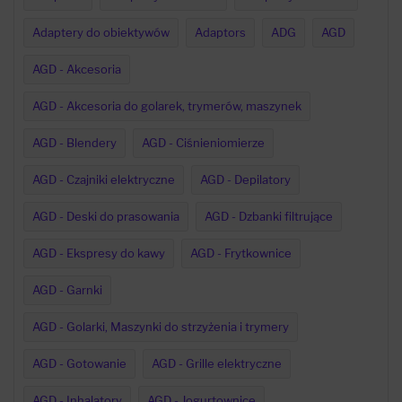
Adaptery do obiektywów
Adaptors
ADG
AGD
AGD - Akcesoria
AGD - Akcesoria do golarek, trymerów, maszynek
AGD - Blendery
AGD - Ciśnieniomierze
AGD - Czajniki elektryczne
AGD - Depilatory
AGD - Deski do prasowania
AGD - Dzbanki filtrujące
AGD - Ekspresy do kawy
AGD - Frytkownice
AGD - Garnki
AGD - Golarki, Maszynki do strzyżenia i trymery
AGD - Gotowanie
AGD - Grille elektryczne
AGD - Inhalatory
AGD - Jogurtownice