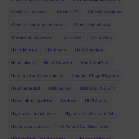
Głośniki i słuchawki
Głośniki PC
Głośniki regałowe
Głośniki, kolumny, słuchawki
Głośniki/słuchawki
Głowice do statywów
Hair dryers
Hair stylers
Hair trimmers
Hairdryers
Hand blenders
Hand mixers
Hand Showers
Hand Tool Sets
Hard head and face shields
Haustier Pflege/Hygiene
Haustierbedarf
HDD Server
HDD SSD DVD STR
Hebel, dłuto, gładzica
Herbata
Hi-Fi Audio
High-pressure cleaners
Higiena i środki czystości
Higiena jamy ustnej
Hot Air and Hot Glue Tools