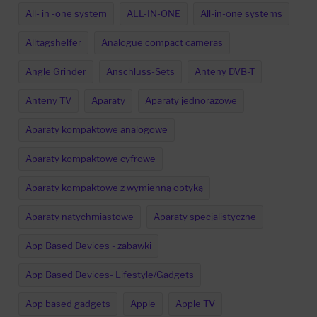
All- in -one system
ALL-IN-ONE
All-in-one systems
Alltagshelfer
Analogue compact cameras
Angle Grinder
Anschluss-Sets
Anteny DVB-T
Anteny TV
Aparaty
Aparaty jednorazowe
Aparaty kompaktowe analogowe
Aparaty kompaktowe cyfrowe
Aparaty kompaktowe z wymienną optyką
Aparaty natychmiastowe
Aparaty specjalistyczne
App Based Devices - zabawki
App Based Devices- Lifestyle/Gadgets
App based gadgets
Apple
Apple TV