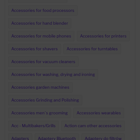
Accessories for food processors
Accessories for hand blender
Accessories for mobile phones
Accessories for printers
Accessories for shavers
Accessories for turntables
Accessories for vacuum cleaners
Accessories for washing, drying and ironing
Accessories garden machines
Accessories Grinding and Polishing
Accessories men´s grooming
Accessories wearables
Acc - Multibakers/Grills
Action cam other accessories
Adapters
Adaptery Bluetooth
Adaptery do filtrów