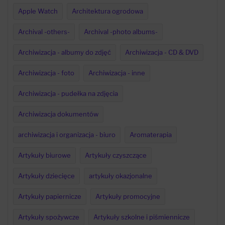
Apple Watch
Architektura ogrodowa
Archival -others-
Archival -photo albums-
Archiwizacja - albumy do zdjęć
Archiwizacja - CD & DVD
Archiwizacja - foto
Archiwizacja - inne
Archiwizacja - pudełka na zdjęcia
Archiwizacja dokumentów
archiwizacja i organizacja - biuro
Aromaterapia
Artykuły biurowe
Artykuły czyszczące
Artykuły dziecięce
artykuły okazjonalne
Artykuły papiernicze
Artykuły promocyjne
Artykuły spożywcze
Artykuły szkolne i piśmiennicze