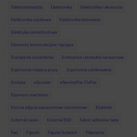
Elektronarzędzia
Elektronika
Elektronika i akcesoria
Elektronika uzytkowa
Elektronika ładowania
Elektryka samochodowa
Elementy konstrukcyjne i łączące
Energia do oświetlenia
Enterprise i produkty serwerowe
Ergonomia miejsca pracy
Ergonomia użytkowania
Erotyka
eScooter
eServicePac FixPac
Espresso machines
Etui na zdjęcia paszportowe i portretowe
Etykietki
External cases
External SSD
Fabric adhesive tape
Fan
Figurki
Figurki Schleich
Filamenty