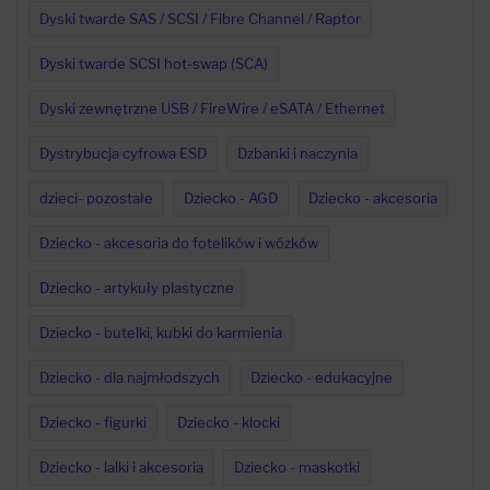
Dyski twarde SAS / SCSI / Fibre Channel / Raptor
Dyski twarde SCSI hot-swap (SCA)
Dyski zewnętrzne USB / FireWire / eSATA / Ethernet
Dystrybucja cyfrowa ESD
Dzbanki i naczynia
dzieci- pozostałe
Dziecko - AGD
Dziecko - akcesoria
Dziecko - akcesoria do fotelików i wózków
Dziecko - artykuły plastyczne
Dziecko - butelki, kubki do karmienia
Dziecko - dla najmłodszych
Dziecko - edukacyjne
Dziecko - figurki
Dziecko - klocki
Dziecko - lalki i akcesoria
Dziecko - maskotki