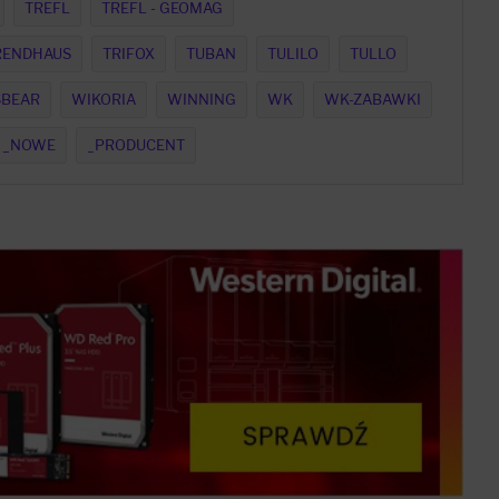
TREFL
TREFL - GEOMAG
RENDHAUS
TRIFOX
TUBAN
TULILO
TULLO
BEAR
WIKORIA
WINNING
WK
WK-ZABAWKI
_NOWE
_PRODUCENT