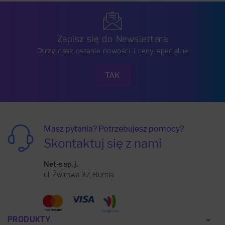
Zapisz się do Newslettera
Otrzymasz ostanie nowości i ceny specjalne
Masz pytania? Potrzebujesz pomocy?
Skontaktuj się z nami
Net-s sp. j.
ul. Żwirowa 37, Rumia
PRODUKTY