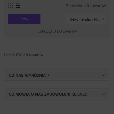
Znaleziono
0
towarów.

Filtry
Rekomendacji Net-s
Lista 1-100 z
0
towarów
Lista 1-100 z
0
towarów
CO NAS WYRÓŻNIA ?
CO MÓWIĄ O NAS ZADOWOLENI KLIENCI: