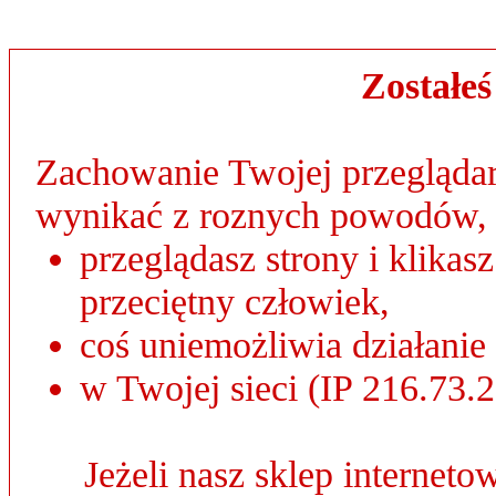
Zostałe
Zachowanie Twojej przeglądar
wynikać z roznych powodów, 
przeglądasz strony i klikas
przeciętny człowiek,
coś uniemożliwia działanie
w Twojej sieci (IP 216.73.2
Jeżeli nasz sklep internet