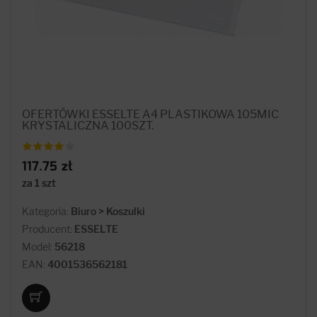
OFERTÓWKI ESSELTE A4 PLASTIKOWA 105MIC
KRYSTALICZNA 100SZT.
117.75 zł
za 1 szt
Kategoria:
Biuro > Koszulki
Producent:
ESSELTE
Model:
56218
EAN:
4001536562181