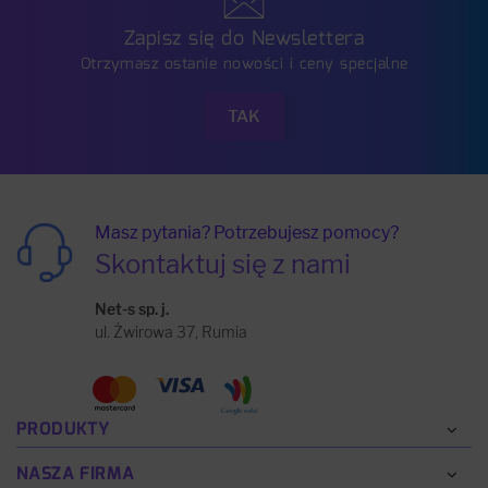
Zapisz się do Newslettera
Otrzymasz ostanie nowości i ceny specjalne
Masz pytania? Potrzebujesz pomocy?
Skontaktuj się z nami
Net-s sp. j.
ul. Żwirowa 37, Rumia
PRODUKTY
NASZA FIRMA