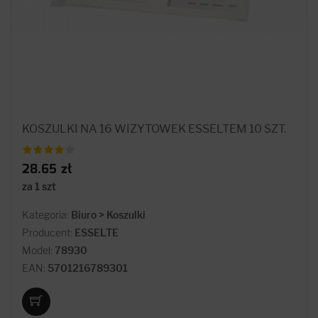
KOSZULKI NA 16 WIZYTOWEK ESSELTEM 10 SZT.
28.65 zł
za 1 szt
Kategoria:
Biuro > Koszulki
Producent:
ESSELTE
Model:
78930
EAN:
5701216789301