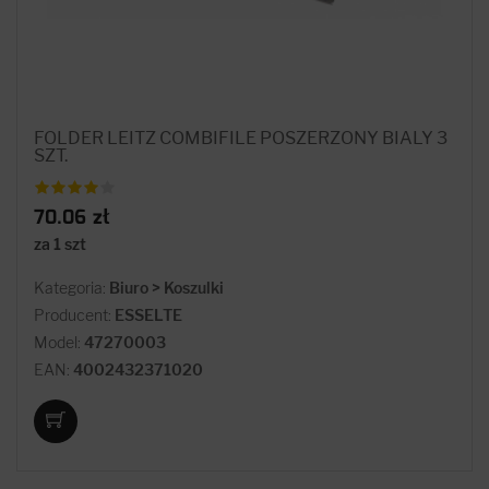
FOLDER LEITZ COMBIFILE POSZERZONY BIALY 3
SZT.
70.06 zł
za 1 szt
Kategoria:
Biuro > Koszulki
Producent:
ESSELTE
Model:
47270003
EAN:
4002432371020