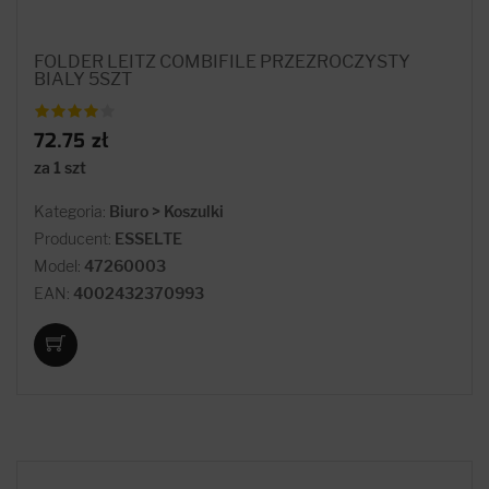
FOLDER LEITZ COMBIFILE PRZEZROCZYSTY
BIALY 5SZT
72.75 zł
za 1 szt
Kategoria:
Biuro > Koszulki
Producent:
ESSELTE
Model:
47260003
EAN:
4002432370993