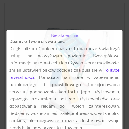
Nie akceptuję
Dbamy o Twoją prywatność
Dzięki plikom Cookiem nasza strona może świadczyć
usługi na najwyższym poziomie. Szczegółowe
informacje na temat celu ich używania oraz możliwości
zmian ustawień plików cookies znajdują się w
Polityce
prywatności
. Pomagają nam one w zapewnieniu
bezpiecznego i prawidłowego funkcjonowania
serwisu, podnoszenia komfortu jego użytkowania,
lepszego zrozumienia potrzeb użytkowników oraz
dopasowania reklam do Twoich zainteresowań.
Będziemy wdzięczni jeśli zaakceptujesz wszystkie pliki
cookies, ale oczywiście możesz dostosować swoje
zgody klikając w przycisk ustawienia.