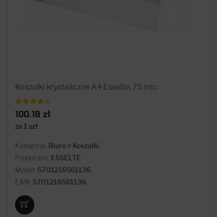
Koszulki krystaliczne A4 Esselte, 75 mic.
100.18 zł
za 1 szt
Kategoria:
Biuro > Koszulki
Producent:
ESSELTE
Model:
5701216561136
EAN:
5701216561136