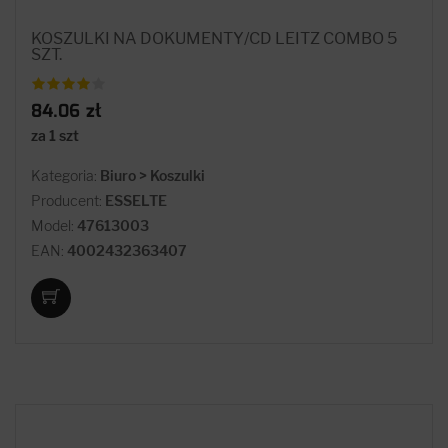
KOSZULKI NA DOKUMENTY/CD LEITZ COMBO 5
SZT.
84.06 zł
za 1 szt
Kategoria:
Biuro > Koszulki
Producent:
ESSELTE
Model:
47613003
EAN:
4002432363407