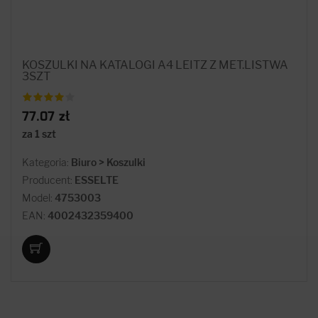
KOSZULKI NA KATALOGI A4 LEITZ Z MET.LISTWA
3SZT
77.07 zł
za 1 szt
Kategoria:
Biuro > Koszulki
Producent:
ESSELTE
Model:
4753003
EAN:
4002432359400