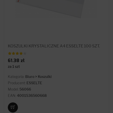
KOSZULKI KRYSTALICZNE A4 ESSELTE 100 SZT.
61.38 zł
za 1 szt
Kategoria:
Biuro > Koszulki
Producent:
ESSELTE
Model:
56066
EAN:
4001536560668