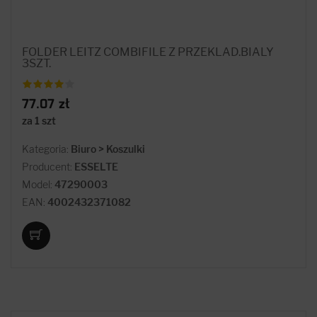
FOLDER LEITZ COMBIFILE Z PRZEKLAD.BIALY
3SZT.
77.07 zł
za 1 szt
Kategoria:
Biuro > Koszulki
Producent:
ESSELTE
Model:
47290003
EAN:
4002432371082