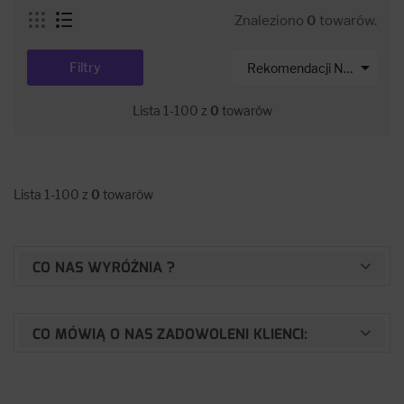
Znaleziono
0
towarów.

Filtry
Rekomendacji Net-s
Lista 1-100 z
0
towarów
Lista 1-100 z
0
towarów
CO NAS WYRÓŻNIA ?
CO MÓWIĄ O NAS ZADOWOLENI KLIENCI: