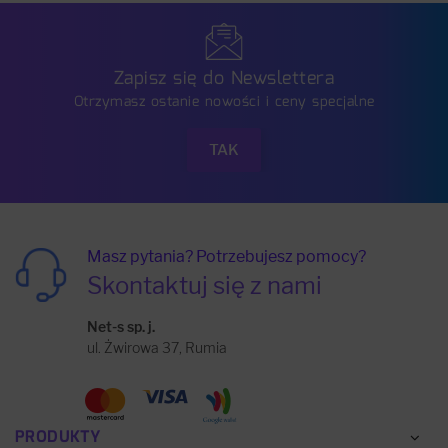
Zapisz się do Newslettera
Otrzymasz ostanie nowości i ceny specjalne
Masz pytania? Potrzebujesz pomocy?
Skontaktuj się z nami
Net-s sp. j.
ul. Żwirowa 37, Rumia
PRODUKTY