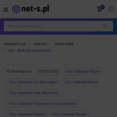
0
www.net-s.pl
nowości
elektronika
agd - deski do prasowania
Podkategorie:
WSZYSTKIE
(Gry i zabawki) Figurki
(Gry i zabawki) Gry (bez prądu)
(Gry i zabawki) Klocki
(Gry i zabawki) Lalki i akcesoria
(Gry i zabawki) Odgrywanie ról i przebrania
(Gry i zabawki) Pojazdy
(Gry i zabawki) Puzzle