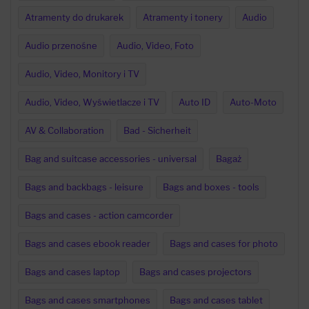
Atramenty do drukarek
Atramenty i tonery
Audio
Audio przenośne
Audio, Video, Foto
Audio, Video, Monitory i TV
Audio, Video, Wyświetlacze i TV
Auto ID
Auto-Moto
AV & Collaboration
Bad - Sicherheit
Bag and suitcase accessories - universal
Bagaż
Bags and backbags - leisure
Bags and boxes - tools
Bags and cases - action camcorder
Bags and cases ebook reader
Bags and cases for photo
Bags and cases laptop
Bags and cases projectors
Bags and cases smartphones
Bags and cases tablet