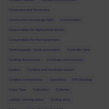
Computers and Electronics
Construction and garage light
Consumables
Consumables for digital photo kiosks
Consumables for thermal printers
Control panels - home automation
Controller Card
Cooking Accessories
Cool bags and ice boxes
Coolery
Cordless and handheld vacuum
Cordless screwdrivers
Cosmetics
CPU Desktop
Crepe Tape
Cultivation
Cutleries
cutting + serving plates
Cutting discs