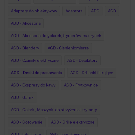
Adaptery do obiektywów
Adaptors
ADG
AGD
AGD - Akcesoria
AGD - Akcesoria do golarek, trymerów, maszynek
AGD - Blendery
AGD - Ciśnieniomierze
AGD - Czajniki elektryczne
AGD - Depilatory
AGD - Deski do prasowania
AGD - Dzbanki filtrujące
AGD - Ekspresy do kawy
AGD - Frytkownice
AGD - Garnki
AGD - Golarki, Maszynki do strzyżenia i trymery
AGD - Gotowanie
AGD - Grille elektryczne
AGD - Inhalatory
AGD - Jogurtownice