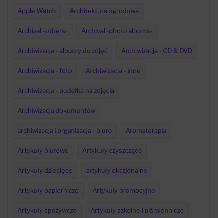
Apple Watch
Architektura ogrodowa
Archival -others-
Archival -photo albums-
Archiwizacja - albumy do zdjęć
Archiwizacja - CD & DVD
Archiwizacja - foto
Archiwizacja - inne
Archiwizacja - pudełka na zdjęcia
Archiwizacja dokumentów
archiwizacja i organizacja - biuro
Aromaterapia
Artykuły biurowe
Artykuły czyszczące
Artykuły dziecięce
artykuły okazjonalne
Artykuły papiernicze
Artykuły promocyjne
Artykuły spożywcze
Artykuły szkolne i piśmiennicze