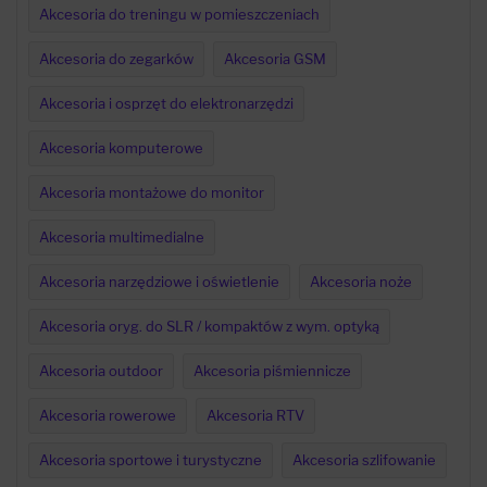
Akcesoria do treningu w pomieszczeniach
Akcesoria do zegarków
Akcesoria GSM
Akcesoria i osprzęt do elektronarzędzi
Akcesoria komputerowe
Akcesoria montażowe do monitor
Akcesoria multimedialne
Akcesoria narzędziowe i oświetlenie
Akcesoria noże
Akcesoria oryg. do SLR / kompaktów z wym. optyką
Akcesoria outdoor
Akcesoria piśmiennicze
Akcesoria rowerowe
Akcesoria RTV
Akcesoria sportowe i turystyczne
Akcesoria szlifowanie