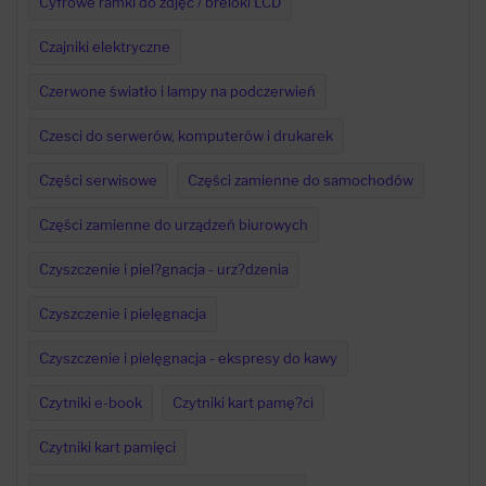
Cyfrowe ramki do zdjęć / breloki LCD
Czajniki elektryczne
Czerwone światło i lampy na podczerwień
Czesci do serwerów, komputerów i drukarek
Części serwisowe
Części zamienne do samochodów
Części zamienne do urządzeń biurowych
Czyszczenie i piel?gnacja - urz?dzenia
Czyszczenie i pielęgnacja
Czyszczenie i pielęgnacja - ekspresy do kawy
Czytniki e-book
Czytniki kart pamę?ci
Czytniki kart pamięci