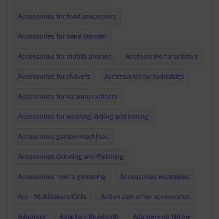
Accessories for food processors
Accessories for hand blender
Accessories for mobile phones
Accessories for printers
Accessories for shavers
Accessories for turntables
Accessories for vacuum cleaners
Accessories for washing, drying and ironing
Accessories garden machines
Accessories Grinding and Polishing
Accessories men´s grooming
Accessories wearables
Acc - Multibakers/Grills
Action cam other accessories
Adapters
Adaptery Bluetooth
Adaptery do filtrów