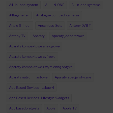
All- in -one system
ALL-IN-ONE
All-in-one systems
Alltagshelfer
Analogue compact cameras
Angle Grinder
Anschluss-Sets
Anteny DVB-T
Anteny TV
Aparaty
Aparaty jednorazowe
Aparaty kompaktowe analogowe
Aparaty kompaktowe cyfrowe
Aparaty kompaktowe z wymienną optyką
Aparaty natychmiastowe
Aparaty specjalistyczne
App Based Devices - zabawki
App Based Devices- Lifestyle/Gadgets
App based gadgets
Apple
Apple TV