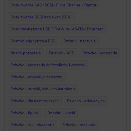
Dyski twarde SAS / SCSI / Fibre Channel / Raptor
Dyski twarde SCSI hot-swap (SCA)
Dyski zewnętrzne USB / FireWire / eSATA / Ethernet
Dystrybucja cyfrowa ESD
Dzbanki i naczynia
dzieci- pozostałe
Dziecko - AGD
Dziecko - akcesoria
Dziecko - akcesoria do fotelików i wózków
Dziecko - artykuły plastyczne
Dziecko - butelki, kubki do karmienia
Dziecko - dla najmłodszych
Dziecko - edukacyjne
Dziecko - figurki
Dziecko - klocki
Dziecko - lalki i akcesoria
Dziecko - maskotki