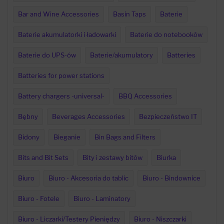
Bar and Wine Accessories
Basin Taps
Baterie
Baterie akumulatorki i ładowarki
Baterie do notebooków
Baterie do UPS-ów
Baterie/akumulatory
Batteries
Batteries for power stations
Battery chargers -universal-
BBQ Accessories
Bębny
Beverages Accessories
Bezpieczeństwo IT
Bidony
Bieganie
Bin Bags and Filters
Bits and Bit Sets
Bity i zestawy bitów
Biurka
Biuro
Biuro - Akcesoria do tablic
Biuro - Bindownice
Biuro - Fotele
Biuro - Laminatory
Biuro - Liczarki/Testery Pieniędzy
Biuro - Niszczarki