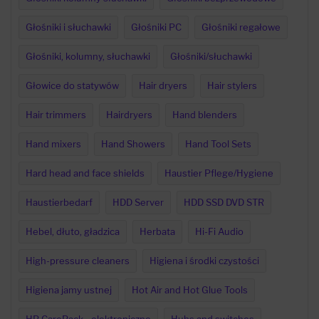
Głośniki i słuchawki
Głośniki PC
Głośniki regałowe
Głośniki, kolumny, słuchawki
Głośniki/słuchawki
Głowice do statywów
Hair dryers
Hair stylers
Hair trimmers
Hairdryers
Hand blenders
Hand mixers
Hand Showers
Hand Tool Sets
Hard head and face shields
Haustier Pflege/Hygiene
Haustierbedarf
HDD Server
HDD SSD DVD STR
Hebel, dłuto, gładzica
Herbata
Hi-Fi Audio
High-pressure cleaners
Higiena i środki czystości
Higiena jamy ustnej
Hot Air and Hot Glue Tools