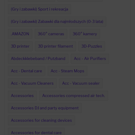
(Gry i zabawki) Sport i rekreacja
(Gry i zabawki) Zabawki dla najmłodszych (0-3 lata)
.AMAZON
360° cameras
360° kamery
3D printer
3D printer filament
3D-Puzzles
Abdeckklebeband / Putzband
Acc - Air Purifiers
Acc - Dental care
Acc - Steam Mops
Acc - Vacuum Cleaners
Acc - Vacuum sealer
Accessories
Accessories compressed air tech.
Accessories DJ and party equipment
Accessories for cleaning devices
Accessories for dental care