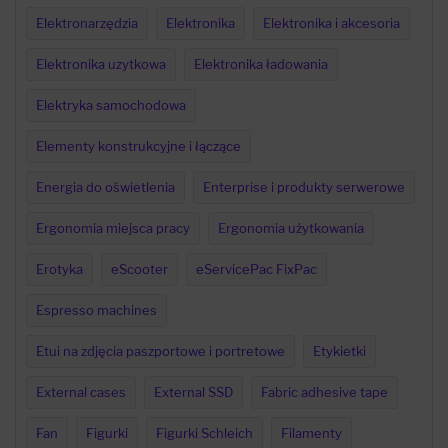
Elektronarzędzia
Elektronika
Elektronika i akcesoria
Elektronika uzytkowa
Elektronika ładowania
Elektryka samochodowa
Elementy konstrukcyjne i łączące
Energia do oświetlenia
Enterprise i produkty serwerowe
Ergonomia miejsca pracy
Ergonomia użytkowania
Erotyka
eScooter
eServicePac FixPac
Espresso machines
Etui na zdjęcia paszportowe i portretowe
Etykietki
External cases
External SSD
Fabric adhesive tape
Fan
Figurki
Figurki Schleich
Filamenty