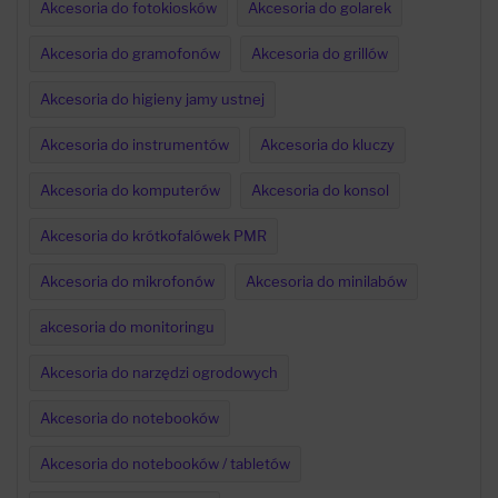
Akcesoria do fotokiosków
Akcesoria do golarek
Akcesoria do gramofonów
Akcesoria do grillów
Akcesoria do higieny jamy ustnej
Akcesoria do instrumentów
Akcesoria do kluczy
Akcesoria do komputerów
Akcesoria do konsol
Akcesoria do krótkofalówek PMR
Akcesoria do mikrofonów
Akcesoria do minilabów
akcesoria do monitoringu
Akcesoria do narzędzi ogrodowych
Akcesoria do notebooków
Akcesoria do notebooków / tabletów