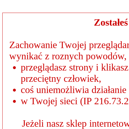
Zostałe
Zachowanie Twojej przeglądar
wynikać z roznych powodów, 
przeglądasz strony i klikas
przeciętny człowiek,
coś uniemożliwia działanie
w Twojej sieci (IP 216.73.2
Jeżeli nasz sklep internet