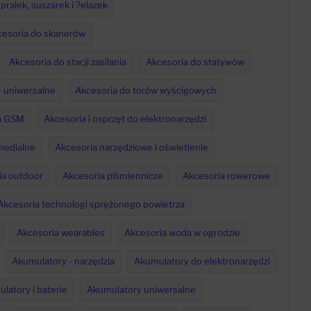
pralek, suszarek i ?elazek
esoria do skanerów
Akcesoria do stacji zasilania
Akcesoria do statywów
 - uniwersalne
Akcesoria do torów wyścigowych
a GSM
Akcesoria i osprzęt do elektronarzędzi
medialne
Akcesoria narzędziowe i oświetlenie
ia outdoor
Akcesoria piśmiennicze
Akcesoria rowerowe
Akcesoria technologi sprężonego powietrza
Akcesoria wearables
Akcesoria woda w ogrodzie
Akumulatory - narzędzia
Akumulatory do elektronarzędzi
latory i baterie
Akumulatory uniwersalne