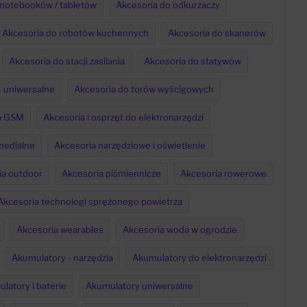
 notebooków / tabletów
Akcesoria do odkurzaczy
Akcesoria do robotów kuchennych
Akcesoria do skanerów
Akcesoria do stacji zasilania
Akcesoria do statywów
 - uniwersalne
Akcesoria do torów wyścigowych
a GSM
Akcesoria i osprzęt do elektronarzędzi
medialne
Akcesoria narzędziowe i oświetlenie
ia outdoor
Akcesoria piśmiennicze
Akcesoria rowerowe
Akcesoria technologi sprężonego powietrza
Akcesoria wearables
Akcesoria woda w ogrodzie
Akumulatory - narzędzia
Akumulatory do elektronarzędzi
latory i baterie
Akumulatory uniwersalne