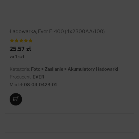
Ładowarka, Ever E-400 (4x2300AA/100)
25.57 zł
za 1 szt
Kategoria:
Foto > Zasilanie > Akumulatory i ładowarki
Producent:
EVER
Model:
08-04-0423-01