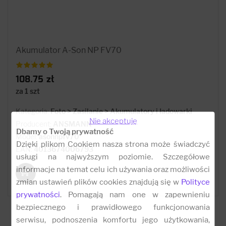
Akumulator A-Son NP FV70
108.75 zł
za 1 szt
Kategoria:
Foto > Zasilanie > Akumulatory i ładowarki
Nie akceptuję
Producent:
ANSMANN
Dbamy o Twoją prywatność
Model:
asonnpfv70
Dzięki plikom Cookiem nasza strona może świadczyć
EAN:
4013674006793
usługi na najwyższym poziomie. Szczegółowe
informacje na temat celu ich używania oraz możliwości
zmian ustawień plików cookies znajdują się w
Polityce
prywatności
. Pomagają nam one w zapewnieniu
bezpiecznego i prawidłowego funkcjonowania
serwisu, podnoszenia komfortu jego użytkowania,