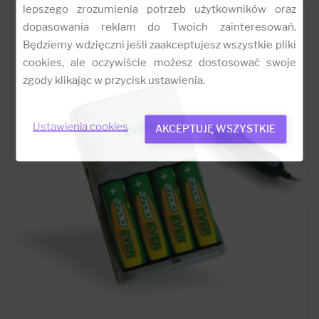
lepszego zrozumienia potrzeb użytkowników oraz
dopasowania reklam do Twoich zainteresowań.
Będziemy wdzięczni jeśli zaakceptujesz wszystkie pliki
cookies, ale oczywiście możesz dostosować swoje
zgody klikając w przycisk ustawienia.
Ustawienia cookies
AKCEPTUJĘ WSZYSTKIE