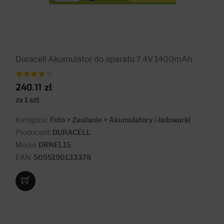
Duracell Akumulator do aparatu 7.4V 1400mAh
240.11 zł
za 1 szt
Kategoria:
Foto > Zasilanie > Akumulatory i ładowarki
Producent:
DURACELL
Model:
DRNEL15
EAN:
5055190133378