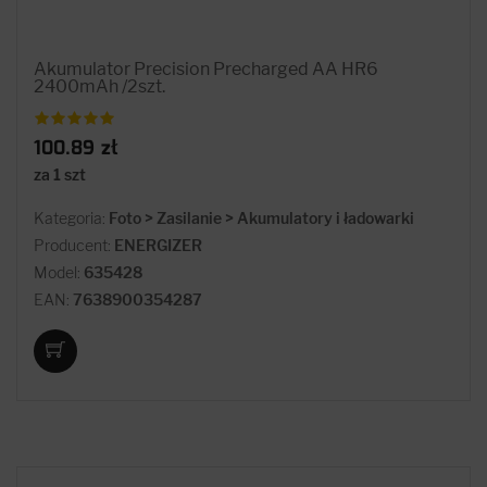
Akumulator Precision Precharged AA HR6
2400mAh /2szt.
100.89 zł
za 1 szt
Kategoria:
Foto > Zasilanie > Akumulatory i ładowarki
Producent:
ENERGIZER
Model:
635428
EAN:
7638900354287