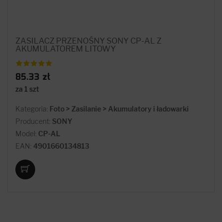
ZASILACZ PRZENOŚNY SONY CP-AL Z
AKUMULATOREM LITOWY
85.33 zł
za 1 szt
Kategoria:
Foto > Zasilanie > Akumulatory i ładowarki
Producent:
SONY
Model:
CP-AL
EAN:
4901660134813