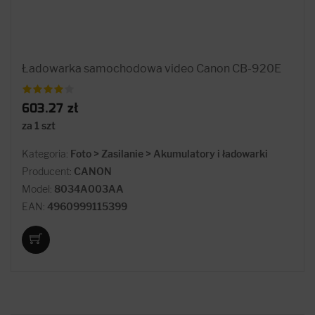
Ładowarka samochodowa video Canon CB-920E
603.27 zł
za 1 szt
Kategoria:
Foto > Zasilanie > Akumulatory i ładowarki
Producent:
CANON
Model:
8034A003AA
EAN:
4960999115399