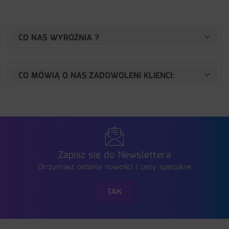
CO NAS WYRÓŻNIA ?
CO MÓWIĄ O NAS ZADOWOLENI KLIENCI:
Zapisz się do Newslettera
Otrzymasz ostanie nowości i ceny specjalne