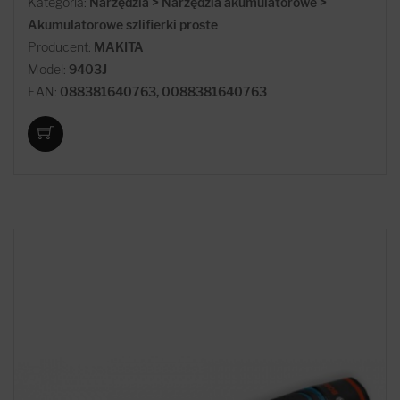
Kategoria:
Narzędzia > Narzędzia akumulatorowe >
Akumulatorowe szlifierki proste
Producent:
MAKITA
Model:
9403J
EAN:
088381640763, 0088381640763