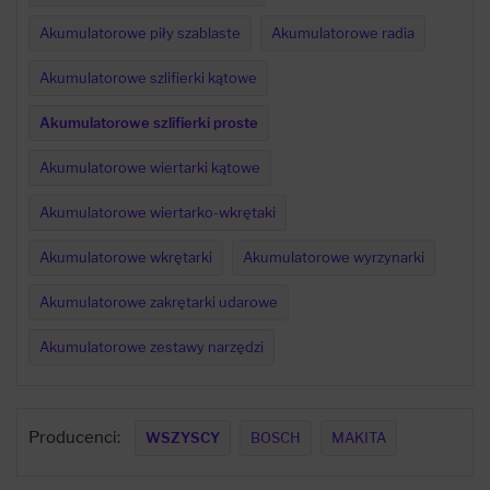
Akumulatorowe piły szablaste
Akumulatorowe radia
Akumulatorowe szlifierki kątowe
Akumulatorowe szlifierki proste
Akumulatorowe wiertarki kątowe
Akumulatorowe wiertarko-wkrętaki
Akumulatorowe wkrętarki
Akumulatorowe wyrzynarki
Akumulatorowe zakrętarki udarowe
Akumulatorowe zestawy narzędzi
Producenci:
WSZYSCY
BOSCH
MAKITA