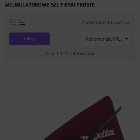
AKUMULATOROWE SZLIFIERKI PROSTE
Znaleziono
4
towarów.

Filtry
Rekomendacji Net-s
Lista 1-100 z
4
towarów