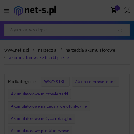
0
www.net-s.pl
narzędzia
narzędzia akumulatorowe
akumulatorowe szlifierki proste
Podkategorie:
WSZYSTKIE
Akumulatorowe latarki
Akumulatorowe młotowiertarki
Akumulatorowe narzędzia wielofunkcyjne
Akumulatorowe nożyce rotacyjne
Akumulatorowe pilarki tarczowe