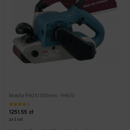
Makita 9403J 100mm - 9403J
1251.55 zł
za 1 szt