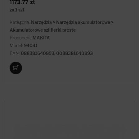
1173.77 zł
za 1 szt
Kategoria:
Narzędzia > Narzędzia akumulatorowe >
Akumulatorowe szlifierki proste
Producent:
MAKITA
Model:
9404J
EAN:
088381640893, 0088381640893