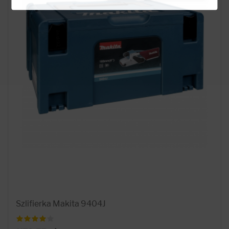
Szlifierka Makita 9404J