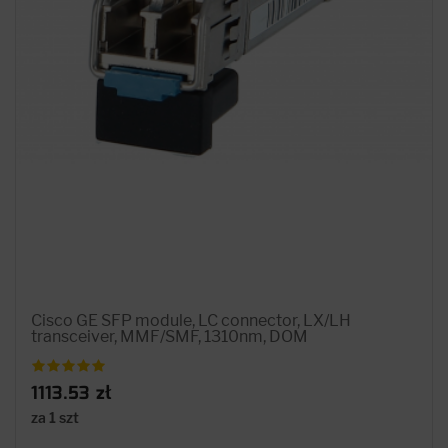
Cisco GE SFP module, LC connector, LX/LH
transceiver, MMF/SMF, 1310nm, DOM
1113.53 zł
za 1 szt