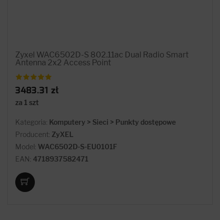
Zyxel WAC6502D-S 802.11ac Dual Radio Smart
Antenna 2x2 Access Point
3483.31 zł
za 1 szt
Kategoria:
Komputery > Sieci > Punkty dostępowe
Producent:
ZyXEL
Model:
WAC6502D-S-EU0101F
EAN:
4718937582471