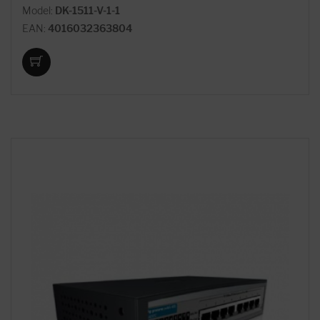
Model:
DK-1511-V-1-1
EAN:
4016032363804