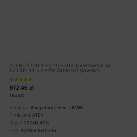
ATEN CS74D 4-Port USB DVI KVM Switch, 1x
1.2,1.8m 44-pin KVM Cable Set, powered
872.46 zł
za 1 szt
Kategoria:
Komputery > Sieci > KVM
Producent:
ATEN
Model:
CS74D-AT-G
EAN:
4719264640346