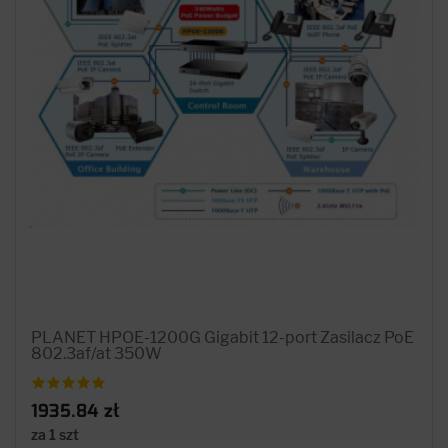
PLANET HPOE-1200G Gigabit 12-port Zasilacz PoE
802.3af/at 350W
1935.84 zł
za 1 szt