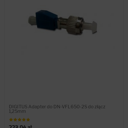
DIGITUS Adapter do DN-VFL650-2S do złącz
1,25mm
223.04 zł