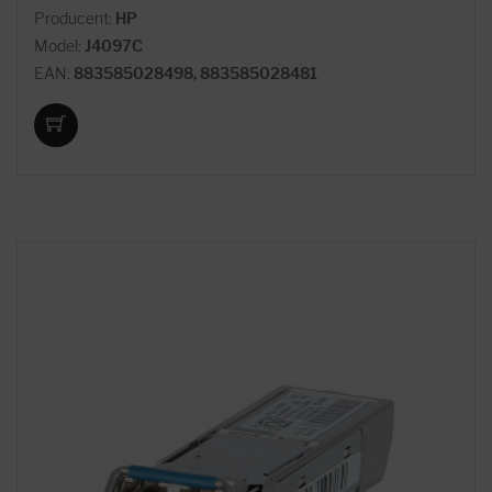
Producent:
HP
Model:
J4097C
EAN:
883585028498, 883585028481