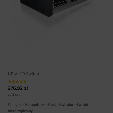
HP V408 Switch
376.92 zł
za 1 szt
Kategoria:
Komputery > Sieci > Switche > Switch
niezarządzalny