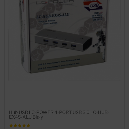
Hub USB LC-POWER 4-PORT USB 3.0 LC-HUB-
EX4S-ALU Biały