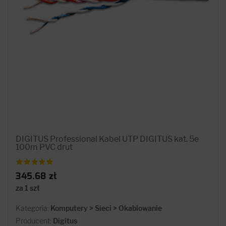
DIGITUS Professional Kabel UTP DIGITUS kat. 5e
100m PVC drut
345.68 zł
za 1 szt
Kategoria:
Komputery > Sieci > Okablowanie
Producent:
Digitus