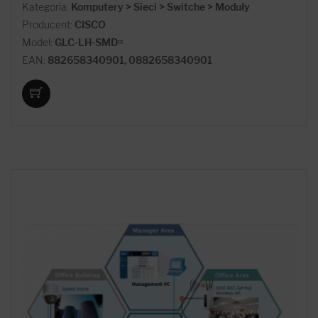
Kategoria:
Komputery > Sieci > Switche > Moduły
Producent:
CISCO
Model:
GLC-LH-SMD=
EAN:
882658340901, 0882658340901