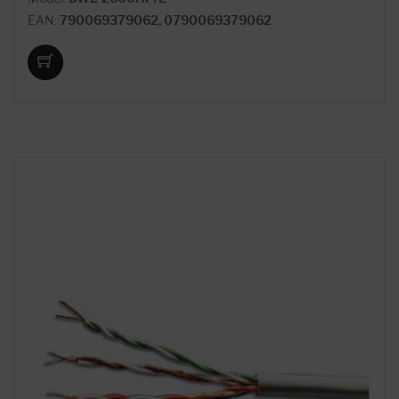
EAN:
790069379062, 0790069379062