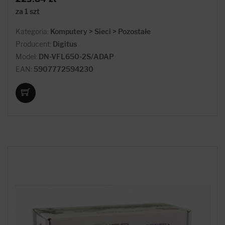
za 1 szt
Kategoria:
Komputery > Sieci > Pozostałe
Producent:
Digitus
Model:
DN-VFL650-2S/ADAP
EAN:
5907772594230