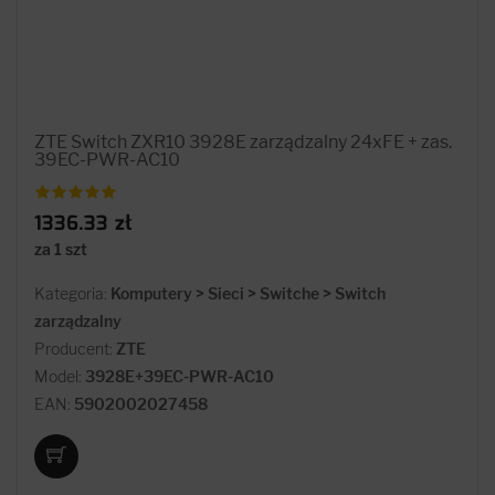
ZTE Switch ZXR10 3928E zarządzalny 24xFE + zas.
39EC-PWR-AC10
1336.33 zł
za 1 szt
Kategoria:
Komputery > Sieci > Switche > Switch
zarządzalny
Producent:
ZTE
Model:
3928E+39EC-PWR-AC10
EAN:
5902002027458