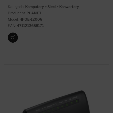
Kategoria:
Komputery > Sieci > Konwertery
Producent:
PLANET
Model:
HPOE-1200G
EAN:
4711213688171