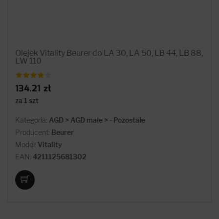
Olejek Vitality Beurer do LA 30, LA 50, LB 44, LB 88,
LW 110
134.21 zł
za 1 szt
Kategoria:
AGD > AGD małe > - Pozostałe
Producent:
Beurer
Model:
Vitality
EAN:
4211125681302