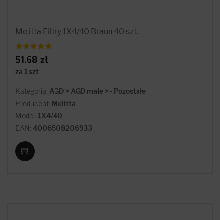
Melitta Filtry 1X4/40 Braun 40 szt.
51.68 zł
za 1 szt
Kategoria:
AGD > AGD małe > - Pozostałe
Producent:
Melitta
Model:
1X4/40
EAN:
4006508206933