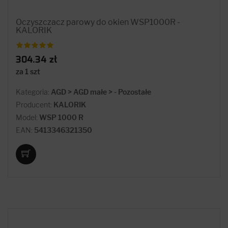
Oczyszczacz parowy do okien WSP1000R -
KALORIK
304.34 zł
za 1 szt
Kategoria:
AGD > AGD małe > - Pozostałe
Producent:
KALORIK
Model:
WSP 1000 R
EAN:
5413346321350