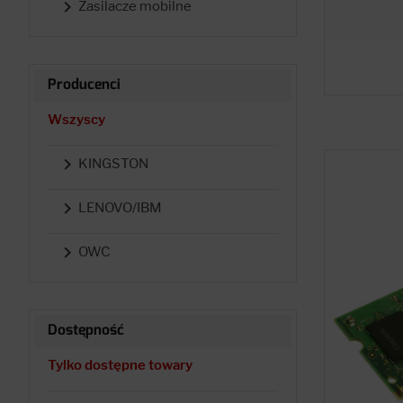

Zasilacze mobilne
Producenci
Wszyscy

KINGSTON

LENOVO/IBM

OWC
Dostępność
Tylko dostępne towary