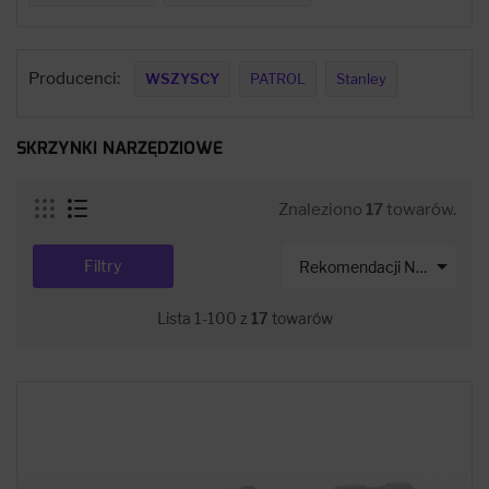
Producenci:
WSZYSCY
PATROL
Stanley
SKRZYNKI NARZĘDZIOWE
Znaleziono
17
towarów.

Filtry
Rekomendacji Net-s
Lista 1-100 z
17
towarów