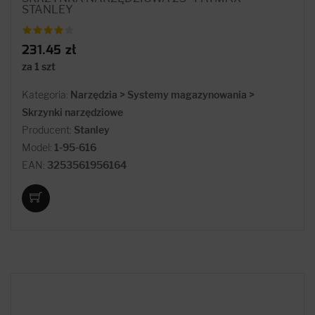
STANLEY
231.45 zł
za 1 szt
Kategoria:
Narzędzia > Systemy magazynowania >
Skrzynki narzędziowe
Producent:
Stanley
Model:
1-95-616
EAN:
3253561956164