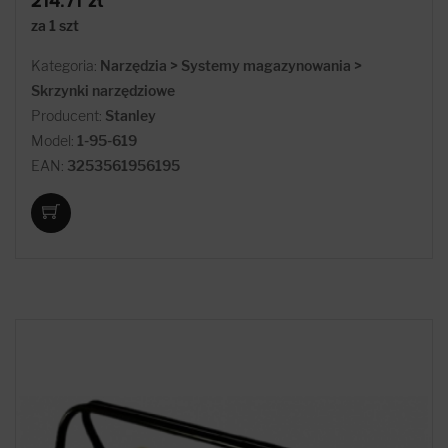
214.71 zł
za 1 szt
Kategoria:
Narzędzia > Systemy magazynowania >
Skrzynki narzędziowe
Producent:
Stanley
Model:
1-95-619
EAN:
3253561956195