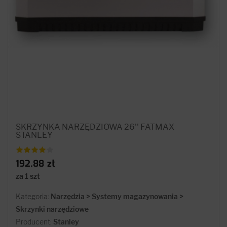
SKRZYNKA NARZĘDZIOWA 26'' FATMAX
STANLEY
192.88 zł
za 1 szt
Kategoria:
Narzędzia > Systemy magazynowania >
Skrzynki narzędziowe
Producent:
Stanley