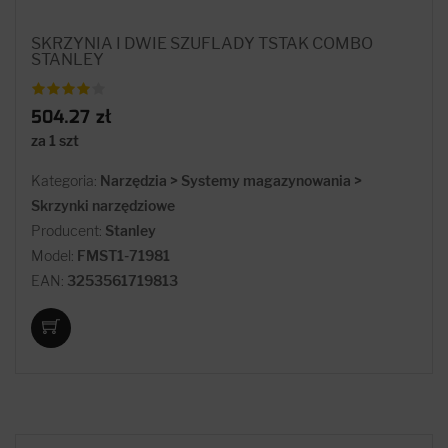
SKRZYNIA I DWIE SZUFLADY TSTAK COMBO
STANLEY
504.27 zł
za 1 szt
Kategoria:
Narzędzia > Systemy magazynowania >
Skrzynki narzędziowe
Producent:
Stanley
Model:
FMST1-71981
EAN:
3253561719813