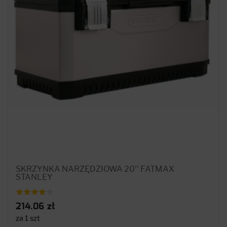
SKRZYNKA NARZĘDZIOWA 20'' FATMAX
STANLEY
214.06 zł
za 1 szt