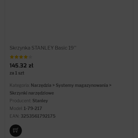
Skrzynka STANLEY Basic 19''
145.32 zł
za 1 szt
Kategoria:
Narzędzia > Systemy magazynowania >
Skrzynki narzędziowe
Producent:
Stanley
Model:
1-79-217
EAN:
3253561792175