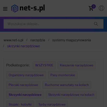
0
www.net-s.pl
narzędzia
systemy magazynowania
skrzynki narzędziowe
Podkategorie:
WSZYSTKIE
Kieszenie narzędziowe
Organizery narzędziowe
Pasy monterskie
Plecaki narzędziowe
Ruchome warsztaty na kołach
Skrzynki narzędziowe
Skrzynki narzędziowe na kołach
Stojaki - kobyłki
Torby narzędziowe