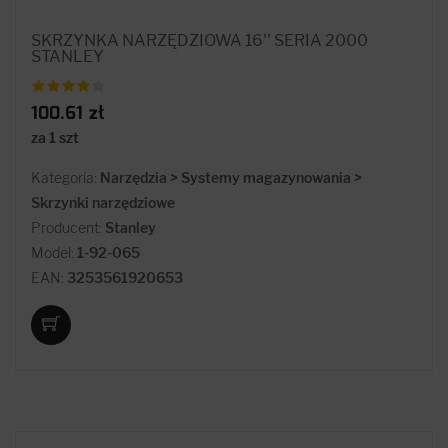
SKRZYNKA NARZĘDZIOWA 16'' SERIA 2000
STANLEY
100.61 zł
za 1 szt
Kategoria:
Narzędzia > Systemy magazynowania >
Skrzynki narzędziowe
Producent:
Stanley
Model:
1-92-065
EAN:
3253561920653