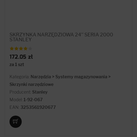
SKRZYNKA NARZĘDZIOWA 24'' SERIA 2000
STANLEY
172.05 zł
za 1 szt
Kategoria:
Narzędzia > Systemy magazynowania >
Skrzynki narzędziowe
Producent:
Stanley
Model:
1-92-067
EAN:
3253561920677