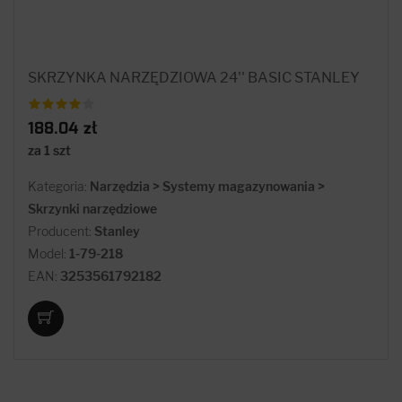
SKRZYNKA NARZĘDZIOWA 24'' BASIC STANLEY
188.04 zł
za 1 szt
Kategoria:
Narzędzia > Systemy magazynowania >
Skrzynki narzędziowe
Producent:
Stanley
Model:
1-79-218
EAN:
3253561792182