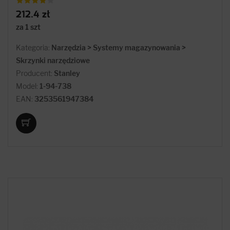
212.4 zł
za 1 szt
Kategoria:
Narzędzia > Systemy magazynowania >
Skrzynki narzędziowe
Producent:
Stanley
Model:
1-94-738
EAN:
3253561947384