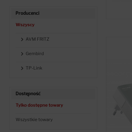
Producenci
Wszyscy

AVM FRITZ

Gembird

TP-Link
Dostępność
Tylko dostępne towary
Wszystkie towary