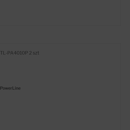
 TL-PA4010P 2 szt
> PowerLine