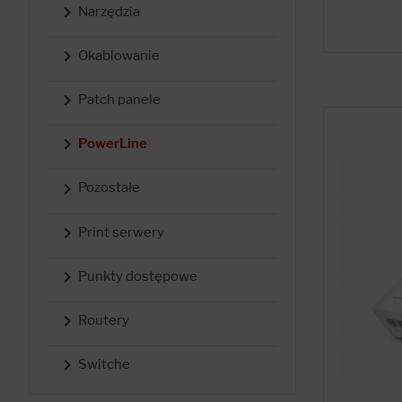

Narzędzia

Okablowanie

Patch panele

PowerLine

Pozostałe

Print serwery

Punkty dostępowe

Routery

Switche