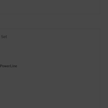
 Set
> PowerLine