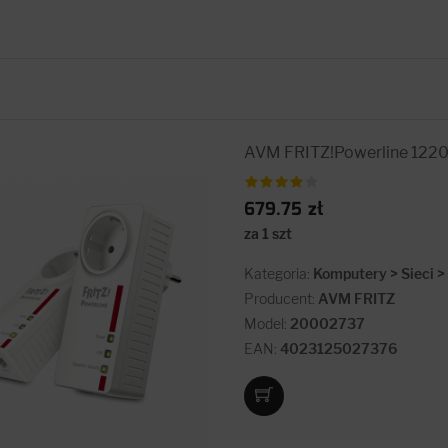
AVM FRITZ!Powerline 1220
679.75 zł
za 1 szt
Kategoria:
Komputery > Sieci 
Producent:
AVM FRITZ
Model:
20002737
EAN:
4023125027376