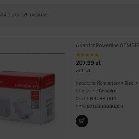
Znaleziono
8
towarów.
Adapter Powerline GEMBI
207.99 zł
za 1 szt
Kategoria:
Komputery > Sieci 
Producent:
Gembird
Model:
NIC-HP-004
EAN:
8716309080354