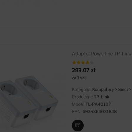
Adapter Powerline TP-Link
283.07 zł
za 1 szt
Kategoria:
Komputery > Sieci 
Producent:
TP-Link
Model:
TL-PA4010P
EAN:
6935364031848