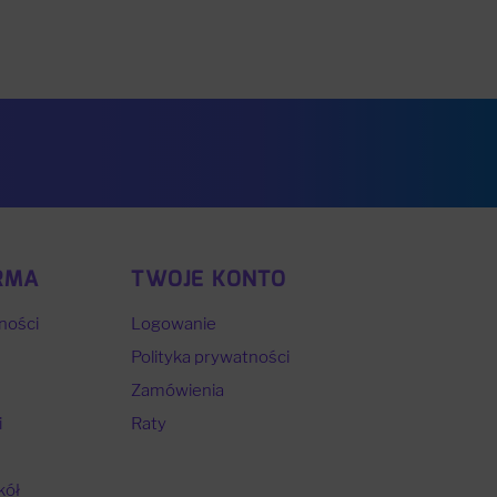
RMA
TWOJE KONTO
ności
Logowanie
Polityka prywatności
Zamówienia
i
Raty
kół