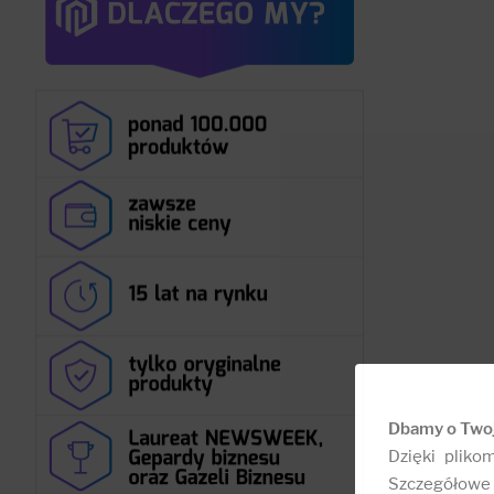
Dbamy o Two
Dzięki pliko
Szczegółowe 