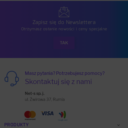
Zapisz się do Newslettera
Otrzymasz ostanie nowości i ceny specjalne
Masz pytania? Potrzebujesz pomocy?
Skontaktuj się z nami
Net-s sp. j.
ul. Żwirowa 37, Rumia
PRODUKTY