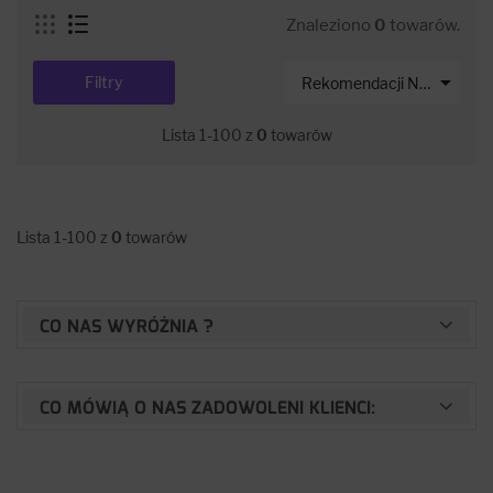
Znaleziono
0
towarów.

Filtry
Rekomendacji Net-s
Lista 1-100 z
0
towarów
Lista 1-100 z
0
towarów
CO NAS WYRÓŻNIA ?
CO MÓWIĄ O NAS ZADOWOLENI KLIENCI: