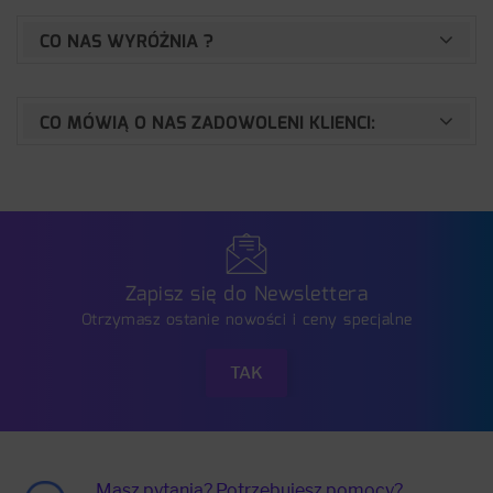
CO NAS WYRÓŻNIA ?
CO MÓWIĄ O NAS ZADOWOLENI KLIENCI:
Zapisz się do Newslettera
Otrzymasz ostanie nowości i ceny specjalne
Masz pytania? Potrzebujesz pomocy?