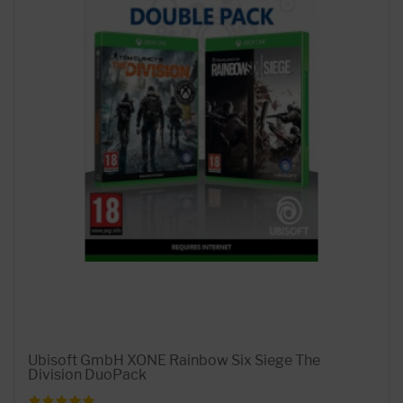
Ubisoft GmbH XONE Rainbow Six Siege The
Division DuoPack