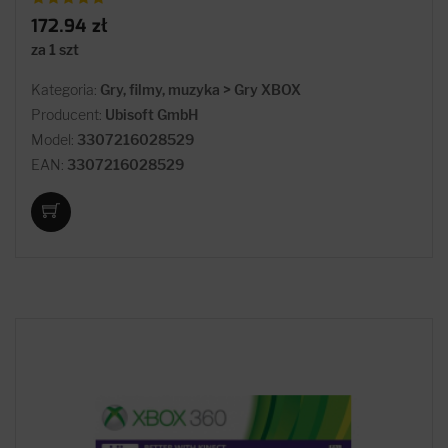
172.94 zł
za 1 szt
Kategoria:
Gry, filmy, muzyka > Gry XBOX
Producent:
Ubisoft GmbH
Model:
3307216028529
EAN:
3307216028529