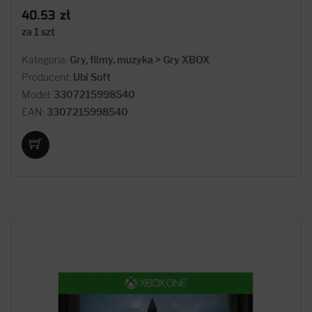
40.53 zł
za 1 szt
Kategoria:
Gry, filmy, muzyka > Gry XBOX
Producent:
Ubi Soft
Model:
3307215998540
EAN:
3307215998540