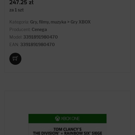
247.25 zł
za 1 szt
Kategoria:
Gry, filmy, muzyka > Gry XBOX
Producent:
Cenega
Model:
3391891980470
EAN:
3391891980470