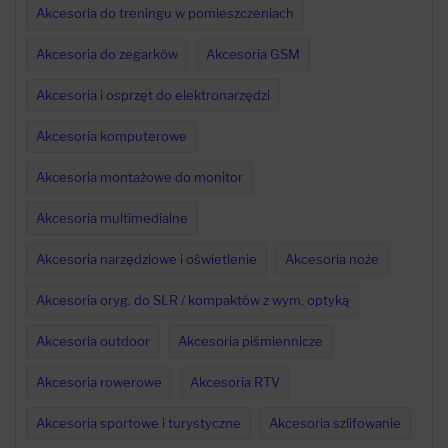
Akcesoria do treningu w pomieszczeniach
Akcesoria do zegarków
Akcesoria GSM
Akcesoria i osprzęt do elektronarzędzi
Akcesoria komputerowe
Akcesoria montażowe do monitor
Akcesoria multimedialne
Akcesoria narzędziowe i oświetlenie
Akcesoria noże
Akcesoria oryg. do SLR / kompaktów z wym. optyką
Akcesoria outdoor
Akcesoria piśmiennicze
Akcesoria rowerowe
Akcesoria RTV
Akcesoria sportowe i turystyczne
Akcesoria szlifowanie