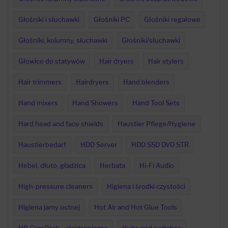
Głośniki i słuchawki
Głośniki PC
Głośniki regałowe
Głośniki, kolumny, słuchawki
Głośniki/słuchawki
Głowice do statywów
Hair dryers
Hair stylers
Hair trimmers
Hairdryers
Hand blenders
Hand mixers
Hand Showers
Hand Tool Sets
Hard head and face shields
Haustier Pflege/Hygiene
Haustierbedarf
HDD Server
HDD SSD DVD STR
Hebel, dłuto, gładzica
Herbata
Hi-Fi Audio
High-pressure cleaners
Higiena i środki czystości
Higiena jamy ustnej
Hot Air and Hot Glue Tools