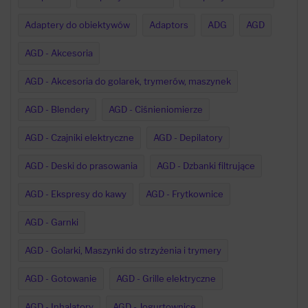
Adaptery do obiektywów
Adaptors
ADG
AGD
AGD - Akcesoria
AGD - Akcesoria do golarek, trymerów, maszynek
AGD - Blendery
AGD - Ciśnieniomierze
AGD - Czajniki elektryczne
AGD - Depilatory
AGD - Deski do prasowania
AGD - Dzbanki filtrujące
AGD - Ekspresy do kawy
AGD - Frytkownice
AGD - Garnki
AGD - Golarki, Maszynki do strzyżenia i trymery
AGD - Gotowanie
AGD - Grille elektryczne
AGD - Inhalatory
AGD - Jogurtownice