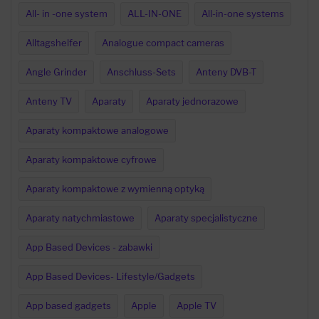
All- in -one system
ALL-IN-ONE
All-in-one systems
Alltagshelfer
Analogue compact cameras
Angle Grinder
Anschluss-Sets
Anteny DVB-T
Anteny TV
Aparaty
Aparaty jednorazowe
Aparaty kompaktowe analogowe
Aparaty kompaktowe cyfrowe
Aparaty kompaktowe z wymienną optyką
Aparaty natychmiastowe
Aparaty specjalistyczne
App Based Devices - zabawki
App Based Devices- Lifestyle/Gadgets
App based gadgets
Apple
Apple TV