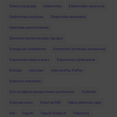
Elektronarzędzia
Elektronika
Elektronika i akcesoria
Elektronika uzytkowa
Elektronika ładowania
Elektryka samochodowa
Elementy konstrukcyjne i łączące
Energia do oświetlenia
Enterprise i produkty serwerowe
Ergonomia miejsca pracy
Ergonomia użytkowania
Erotyka
eScooter
eServicePac FixPac
Espresso machines
Etui na zdjęcia paszportowe i portretowe
Etykietki
External cases
External SSD
Fabric adhesive tape
Fan
Figurki
Figurki Schleich
Filamenty