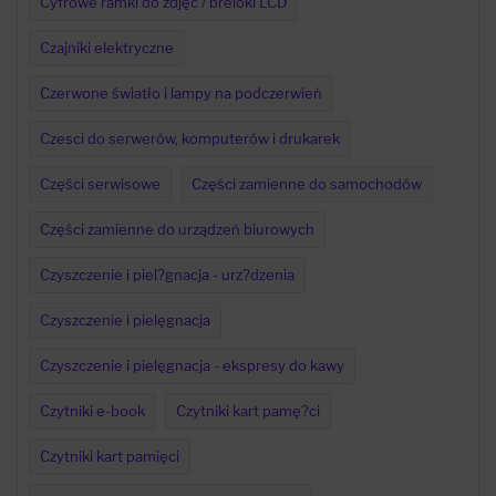
Cyfrowe ramki do zdjęć / breloki LCD
Czajniki elektryczne
Czerwone światło i lampy na podczerwień
Czesci do serwerów, komputerów i drukarek
Części serwisowe
Części zamienne do samochodów
Części zamienne do urządzeń biurowych
Czyszczenie i piel?gnacja - urz?dzenia
Czyszczenie i pielęgnacja
Czyszczenie i pielęgnacja - ekspresy do kawy
Czytniki e-book
Czytniki kart pamę?ci
Czytniki kart pamięci