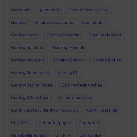
Gamepads
gamepady
Gamepady dla graczy
Gaming
Gaming Accessories
Gaming Chair
Gaming chairs
Gaming Controller
Gaming Headset
Gaming headsets
Gaming i konsole
Gaming Keyboard
Gaming Monitor
Gaming Mouse
Gaming Mousepads
Gaming PC
Gaming Racing Pedals
Gaming Racing Wheel
Gaming Wheel Base
Gar automatyczny
Garnki / zestawy garnków / pokrywki
Garnki i patelnie
GENERAL
Generator prądu
Generators
Gewebeklebeband
Gilotyny
Gofrownice