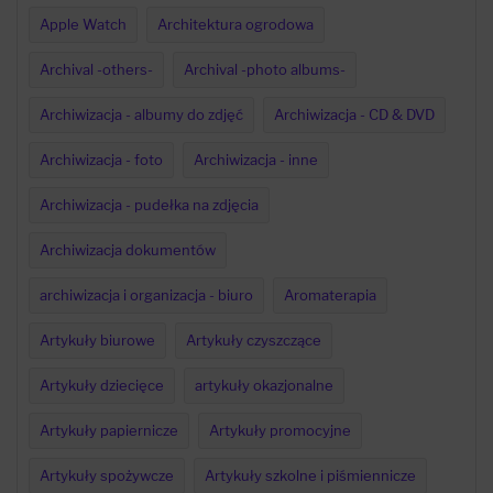
Apple Watch
Architektura ogrodowa
Archival -others-
Archival -photo albums-
Archiwizacja - albumy do zdjęć
Archiwizacja - CD & DVD
Archiwizacja - foto
Archiwizacja - inne
Archiwizacja - pudełka na zdjęcia
Archiwizacja dokumentów
archiwizacja i organizacja - biuro
Aromaterapia
Artykuły biurowe
Artykuły czyszczące
Artykuły dziecięce
artykuły okazjonalne
Artykuły papiernicze
Artykuły promocyjne
Artykuły spożywcze
Artykuły szkolne i piśmiennicze