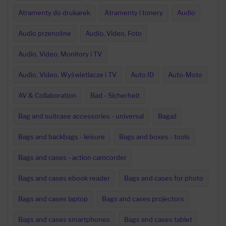
Atramenty do drukarek
Atramenty i tonery
Audio
Audio przenośne
Audio, Video, Foto
Audio, Video, Monitory i TV
Audio, Video, Wyświetlacze i TV
Auto ID
Auto-Moto
AV & Collaboration
Bad - Sicherheit
Bag and suitcase accessories - universal
Bagaż
Bags and backbags - leisure
Bags and boxes - tools
Bags and cases - action camcorder
Bags and cases ebook reader
Bags and cases for photo
Bags and cases laptop
Bags and cases projectors
Bags and cases smartphones
Bags and cases tablet