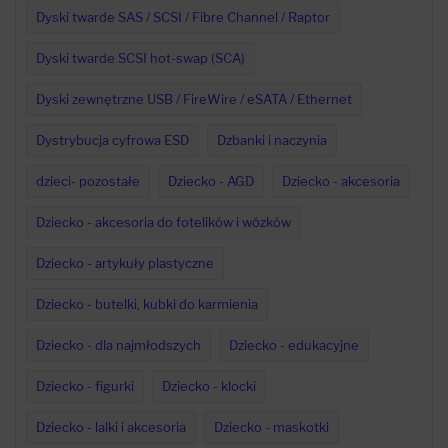
Dyski twarde SAS / SCSI / Fibre Channel / Raptor
Dyski twarde SCSI hot-swap (SCA)
Dyski zewnętrzne USB / FireWire / eSATA / Ethernet
Dystrybucja cyfrowa ESD
Dzbanki i naczynia
dzieci- pozostałe
Dziecko - AGD
Dziecko - akcesoria
Dziecko - akcesoria do fotelików i wózków
Dziecko - artykuły plastyczne
Dziecko - butelki, kubki do karmienia
Dziecko - dla najmłodszych
Dziecko - edukacyjne
Dziecko - figurki
Dziecko - klocki
Dziecko - lalki i akcesoria
Dziecko - maskotki