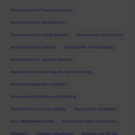
Accessories for food processors
Accessories for hand blender
Accessories for mobile phones
Accessories for printers
Accessories for shavers
Accessories for turntables
Accessories for vacuum cleaners
Accessories for washing, drying and ironing
Accessories garden machines
Accessories Grinding and Polishing
Accessories men´s grooming
Accessories wearables
Acc - Multibakers/Grills
Action cam other accessories
Adapters
Adaptery Bluetooth
Adaptery do filtrów