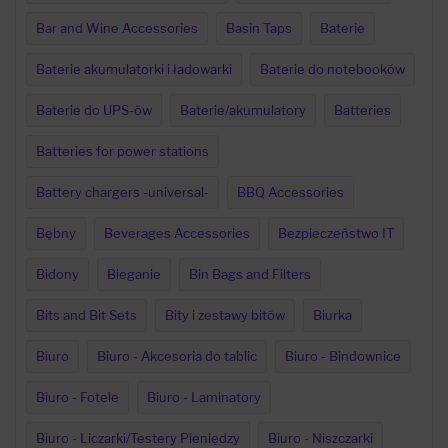
Bar and Wine Accessories
Basin Taps
Baterie
Baterie akumulatorki i ładowarki
Baterie do notebooków
Baterie do UPS-ów
Baterie/akumulatory
Batteries
Batteries for power stations
Battery chargers -universal-
BBQ Accessories
Bębny
Beverages Accessories
Bezpieczeństwo IT
Bidony
Bieganie
Bin Bags and Filters
Bits and Bit Sets
Bity i zestawy bitów
Biurka
Biuro
Biuro - Akcesoria do tablic
Biuro - Bindownice
Biuro - Fotele
Biuro - Laminatory
Biuro - Liczarki/Testery Pieniędzy
Biuro - Niszczarki