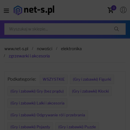
0
www.net-s.pl
nowości
elektronika
zgrzewarki i akcesoria
Podkategorie:
WSZYSTKIE
(Gry i zabawki) Figurki
(Gry i zabawki) Gry (bez prądu)
(Gry i zabawki) Klocki
(Gry i zabawki) Lalki i akcesoria
(Gry i zabawki) Odgrywanie ról i przebrania
(Gry i zabawki) Pojazdy
(Gry i zabawki) Puzzle