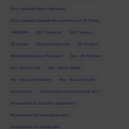
(Gry i zabawki) Sport i rekreacja
(Gry i zabawki) Zabawki dla najmłodszych (0-3 lata)
.AMAZON
360° cameras
360° kamery
3D printer
3D printer filament
3D-Puzzles
Abdeckklebeband / Putzband
Acc - Air Purifiers
Acc - Dental care
Acc - Steam Mops
Acc - Vacuum Cleaners
Acc - Vacuum sealer
Accessories
Accessories compressed air tech.
Accessories DJ and party equipment
Accessories for cleaning devices
Accessories for dental care