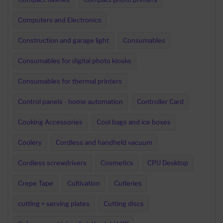
Computers and Electronics
Construction and garage light
Consumables
Consumables for digital photo kiosks
Consumables for thermal printers
Control panels - home automation
Controller Card
Cooking Accessories
Cool bags and ice boxes
Coolery
Cordless and handheld vacuum
Cordless screwdrivers
Cosmetics
CPU Desktop
Crepe Tape
Cultivation
Cutleries
cutting + serving plates
Cutting discs