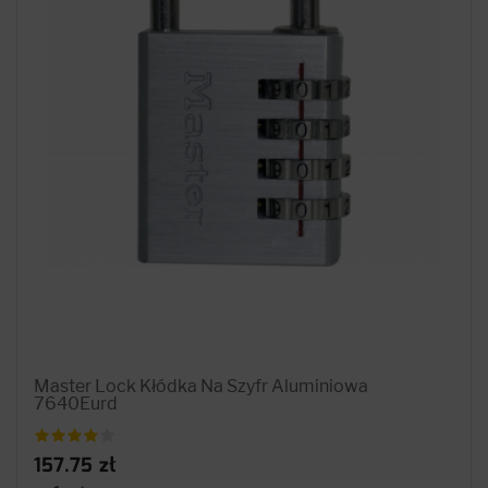
Master Lock Kłódka Na Szyfr Aluminiowa
7640Eurd
157.75 zł