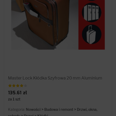
Master Lock Kłódka Szyfrowa 20 mm Aluminium
135.61 zł
za 1 szt
Kategoria:
Nowości > Budowa i remont > Drzwi, okna,
schody > Drzwi > Kłódki