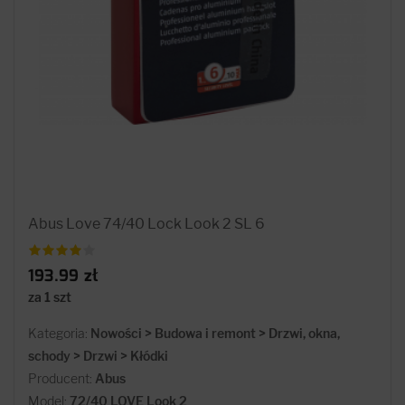
Abus Love 74/40 Lock Look 2 SL 6
193.99 zł
za 1 szt
Kategoria:
Nowości > Budowa i remont > Drzwi, okna,
schody > Drzwi > Kłódki
Producent:
Abus
Model:
72/40 LOVE Look 2