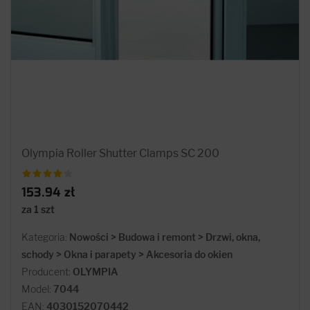
Olympia Roller Shutter Clamps SC 200
153.94 zł
za 1 szt
Kategoria:
Nowości > Budowa i remont > Drzwi, okna,
schody > Okna i parapety > Akcesoria do okien
Producent:
OLYMPIA
Model:
7044
EAN:
4030152070442