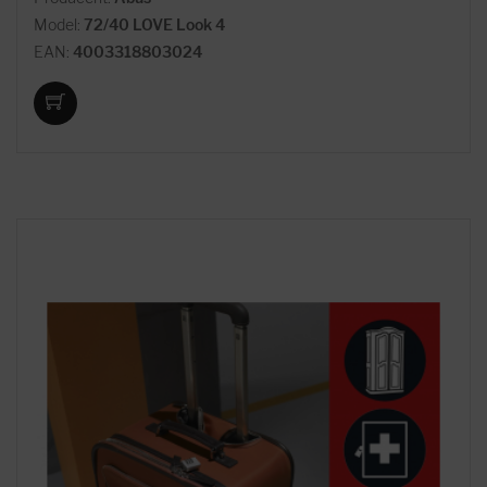
Model:
72/40 LOVE Look 4
EAN:
4003318803024