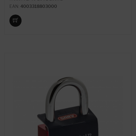
EAN:
4003318803000