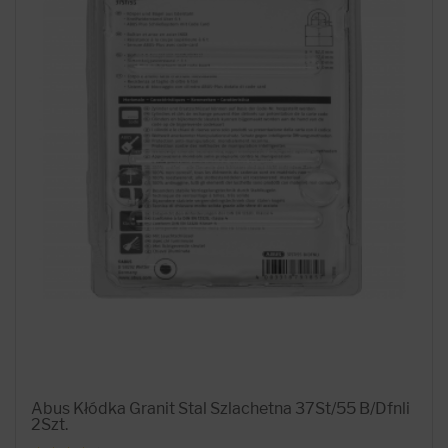
Abus Kłódka Granit Stal Szlachetna 37St/55 B/Dfnli
2Szt.