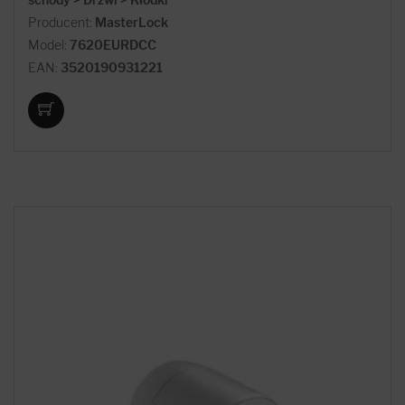
Producent:
MasterLock
Model:
7620EURDCC
EAN:
3520190931221