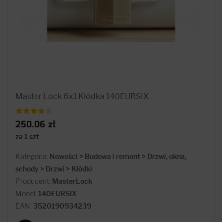
Master Lock 6x1 Kłódka 140EURSIX
250.06 zł
za 1 szt
Kategoria:
Nowości > Budowa i remont > Drzwi, okna,
schody > Drzwi > Kłódki
Producent:
MasterLock
Model:
140EURSIX
EAN:
3520190934239