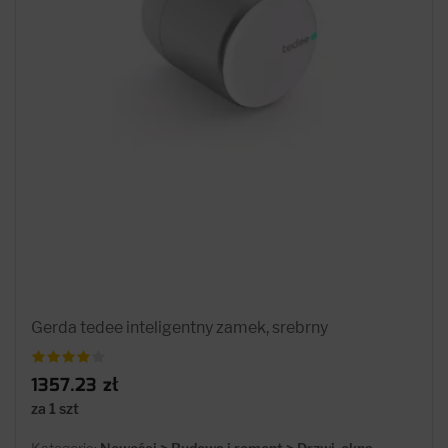
Gerda tedee inteligentny zamek, srebrny
1357.23 zł
za 1 szt