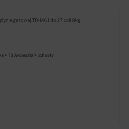
ężynie gazowej TB-MG1 do 27 cali 8kg
ka > TB Akcesoria > uchwyty