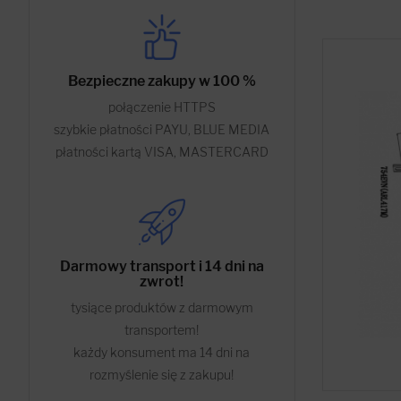
Bezpieczne zakupy w 100 %
połączenie HTTPS
szybkie płatności PAYU, BLUE MEDIA
płatności kartą VISA, MASTERCARD
Darmowy transport i 14 dni na
zwrot!
tysiące produktów z darmowym
transportem!
każdy konsument ma 14 dni na
rozmyślenie się z zakupu!