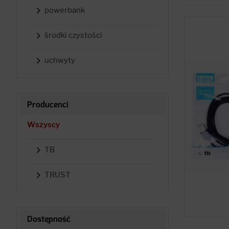

powerbank

środki czystości

uchwyty
Producenci
Wszyscy

TB

TRUST
Dostępność