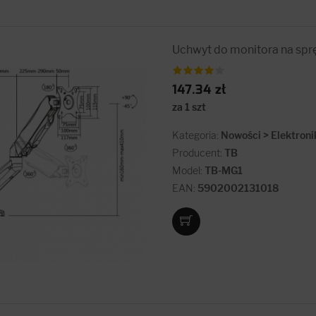
Uchwyt do monitora na spr
147.34 zł
za 1 szt
Kategoria:
Nowości > Elektroni
Producent:
TB
Model:
TB-MG1
EAN:
5902002131018