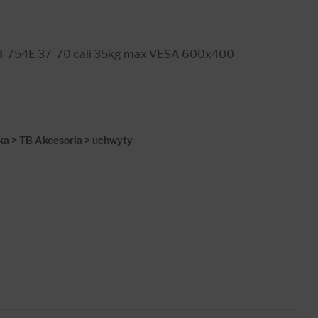
TB-754E 37-70 cali 35kg max VESA 600x400
ka > TB Akcesoria > uchwyty