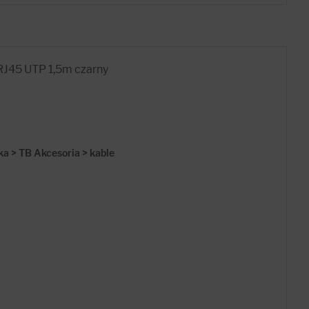
 RJ45 UTP 1,5m czarny
ka > TB Akcesoria > kable