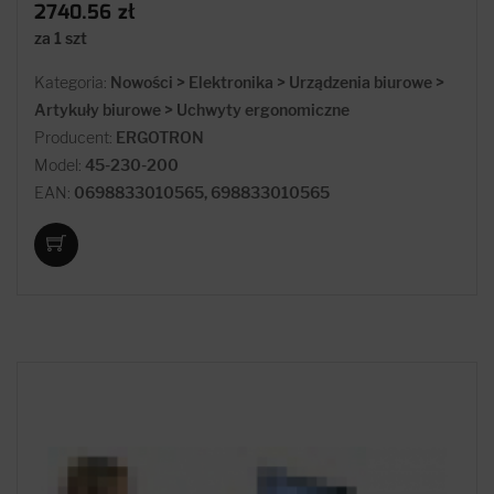
2740.56 zł
za 1 szt
Kategoria:
Nowości > Elektronika > Urządzenia biurowe >
Artykuły biurowe > Uchwyty ergonomiczne
Producent:
ERGOTRON
Model:
45-230-200
EAN:
0698833010565, 698833010565