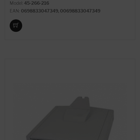
Model:
45-266-216
EAN:
0698833047349, 00698833047349