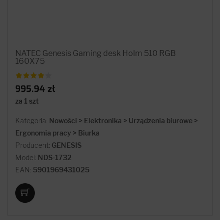
NATEC Genesis Gaming desk Holm 510 RGB
160X75
995.94 zł
za 1 szt
Kategoria:
Nowości > Elektronika > Urządzenia biurowe >
Ergonomia pracy > Biurka
Producent:
GENESIS
Model:
NDS-1732
EAN:
5901969431025