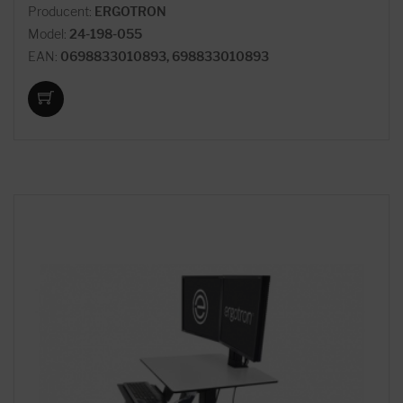
Producent:
ERGOTRON
Model:
24-198-055
EAN:
0698833010893, 698833010893