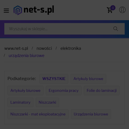
0
www.net-s.pl
nowości
elektronika
urządzenia biurowe
Podkategorie:
WSZYSTKIE
Artykuly biurowe
Artykuły biurowe
Ergonomia pracy
Folie do laminacji
Laminatory
Niszczarki
Niszczarki - mat eksploatacyjne
Urządzenia biurowe