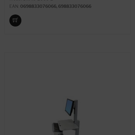
EAN:
0698833076066, 698833076066