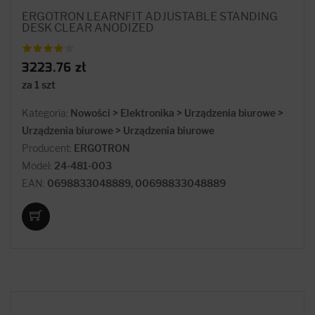
ERGOTRON LEARNFIT ADJUSTABLE STANDING
DESK CLEAR ANODIZED
3223.76 zł
za 1 szt
Kategoria:
Nowości > Elektronika > Urządzenia biurowe >
Urządzenia biurowe > Urządzenia biurowe
Producent:
ERGOTRON
Model:
24-481-003
EAN:
0698833048889, 00698833048889