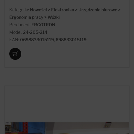
Kategoria:
Nowości > Elektronika > Urządzenia biurowe >
Ergonomia pracy > Wózki
Producent:
ERGOTRON
Model:
24-205-214
EAN:
0698833015119, 698833015119