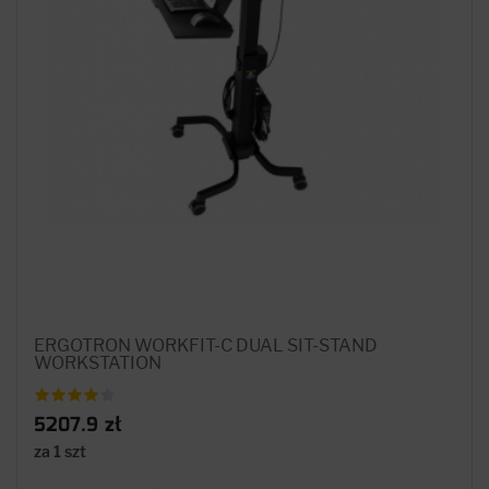
ERGOTRON WORKFIT-C DUAL SIT-STAND
WORKSTATION
5207.9 zł
za 1 szt