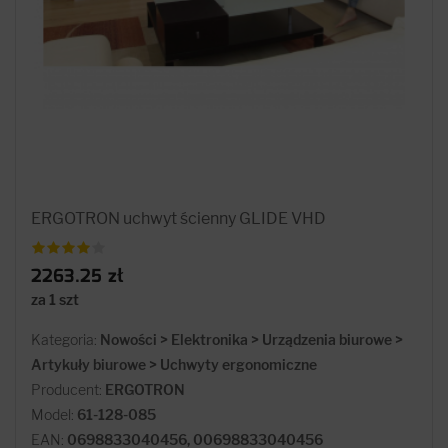
ERGOTRON uchwyt ścienny GLIDE VHD
2263.25 zł
za 1 szt
Kategoria:
Nowości > Elektronika > Urządzenia biurowe >
Artykuły biurowe > Uchwyty ergonomiczne
Producent:
ERGOTRON
Model:
61-128-085
EAN:
0698833040456, 00698833040456