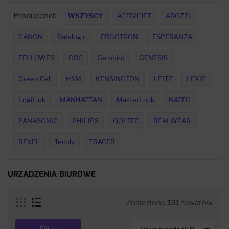
Producenci:
WSZYSCY
ACTIVEJET
AROZZI
CANON
Datalogic
ERGOTRON
ESPERANZA
FELLOWES
GBC
Gembird
GENESIS
Green Cell
HSM
KENSINGTON
LEITZ
LEXIP
LogiLink
MANHATTAN
MasterLock
NATEC
PANASONIC
PHILIPS
QOLTEC
REALWEAR
REXEL
Techly
TRACER
URZĄDZENIA BIUROWE
Znaleziono
131
towarów.