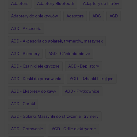
Adapters
Adaptery Bluetooth
Adaptery do filtrów
Adaptery do obiektywów
Adaptors
ADG
AGD
AGD - Akcesoria
AGD - Akcesoria do golarek, trymerów, maszynek
AGD - Blendery
AGD - Ciśnieniomierze
AGD - Czajniki elektryczne
AGD - Depilatory
AGD - Deski do prasowania
AGD - Dzbanki filtrujące
AGD - Ekspresy do kawy
AGD - Frytkownice
AGD - Garnki
AGD - Golarki, Maszynki do strzyżenia i trymery
AGD - Gotowanie
AGD - Grille elektryczne