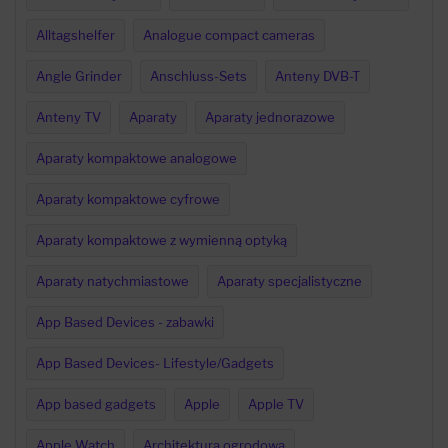
Alltagshelfer
Analogue compact cameras
Angle Grinder
Anschluss-Sets
Anteny DVB-T
Anteny TV
Aparaty
Aparaty jednorazowe
Aparaty kompaktowe analogowe
Aparaty kompaktowe cyfrowe
Aparaty kompaktowe z wymienną optyką
Aparaty natychmiastowe
Aparaty specjalistyczne
App Based Devices - zabawki
App Based Devices- Lifestyle/Gadgets
App based gadgets
Apple
Apple TV
Apple Watch
Architektura ogrodowa