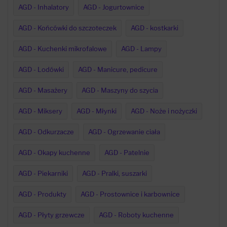
AGD - Inhalatory
AGD - Jogurtownice
AGD - Końcówki do szczoteczek
AGD - kostkarki
AGD - Kuchenki mikrofalowe
AGD - Lampy
AGD - Lodówki
AGD - Manicure, pedicure
AGD - Masażery
AGD - Maszyny do szycia
AGD - Miksery
AGD - Młynki
AGD - Noże i nożyczki
AGD - Odkurzacze
AGD - Ogrzewanie ciała
AGD - Okapy kuchenne
AGD - Patelnie
AGD - Piekarniki
AGD - Pralki, suszarki
AGD - Produkty
AGD - Prostownice i karbownice
AGD - Płyty grzewcze
AGD - Roboty kuchenne