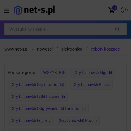
0
www.net-s.pl
nowości
elektronika
roboty koszące
Podkategorie:
WSZYSTKIE
(Gry i zabawki) Figurki
(Gry i zabawki) Gry (bez prądu)
(Gry i zabawki) Klocki
(Gry i zabawki) Lalki i akcesoria
(Gry i zabawki) Odgrywanie ról i przebrania
(Gry i zabawki) Pojazdy
(Gry i zabawki) Puzzle