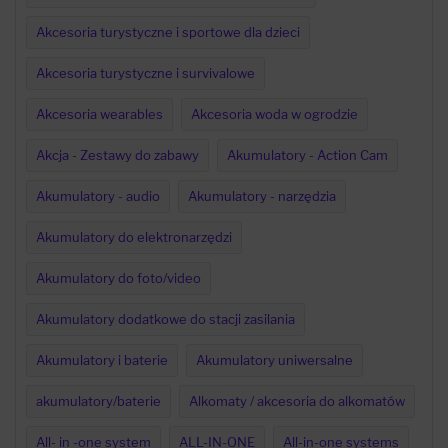
Akcesoria turystyczne i sportowe dla dzieci
Akcesoria turystyczne i survivalowe
Akcesoria wearables
Akcesoria woda w ogrodzie
Akcja - Zestawy do zabawy
Akumulatory - Action Cam
Akumulatory - audio
Akumulatory - narzędzia
Akumulatory do elektronarzędzi
Akumulatory do foto/video
Akumulatory dodatkowe do stacji zasilania
Akumulatory i baterie
Akumulatory uniwersalne
akumulatory/baterie
Alkomaty / akcesoria do alkomatów
All- in -one system
ALL-IN-ONE
All-in-one systems