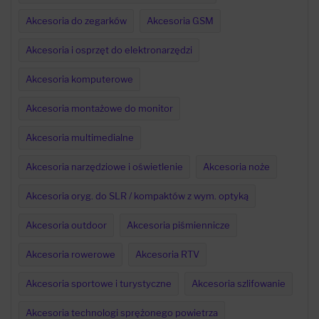
Akcesoria do zegarków
Akcesoria GSM
Akcesoria i osprzęt do elektronarzędzi
Akcesoria komputerowe
Akcesoria montażowe do monitor
Akcesoria multimedialne
Akcesoria narzędziowe i oświetlenie
Akcesoria noże
Akcesoria oryg. do SLR / kompaktów z wym. optyką
Akcesoria outdoor
Akcesoria piśmiennicze
Akcesoria rowerowe
Akcesoria RTV
Akcesoria sportowe i turystyczne
Akcesoria szlifowanie
Akcesoria technologi sprężonego powietrza