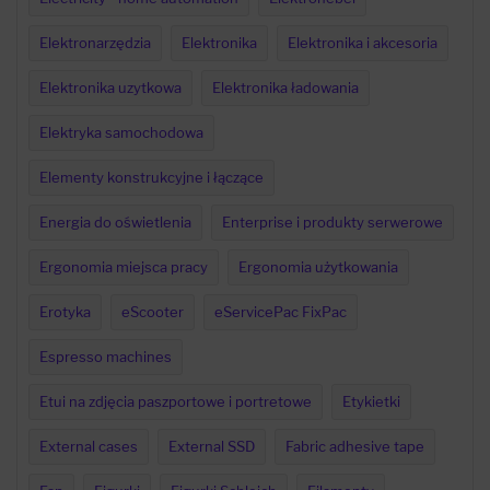
Elektronarzędzia
Elektronika
Elektronika i akcesoria
Elektronika uzytkowa
Elektronika ładowania
Elektryka samochodowa
Elementy konstrukcyjne i łączące
Energia do oświetlenia
Enterprise i produkty serwerowe
Ergonomia miejsca pracy
Ergonomia użytkowania
Erotyka
eScooter
eServicePac FixPac
Espresso machines
Etui na zdjęcia paszportowe i portretowe
Etykietki
External cases
External SSD
Fabric adhesive tape