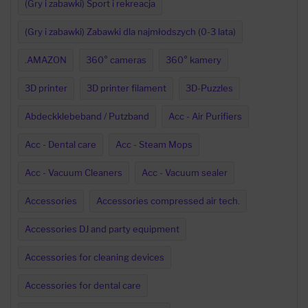
(Gry i zabawki) Sport i rekreacja
(Gry i zabawki) Zabawki dla najmłodszych (0-3 lata)
.AMAZON
360° cameras
360° kamery
3D printer
3D printer filament
3D-Puzzles
Abdeckklebeband / Putzband
Acc - Air Purifiers
Acc - Dental care
Acc - Steam Mops
Acc - Vacuum Cleaners
Acc - Vacuum sealer
Accessories
Accessories compressed air tech.
Accessories DJ and party equipment
Accessories for cleaning devices
Accessories for dental care