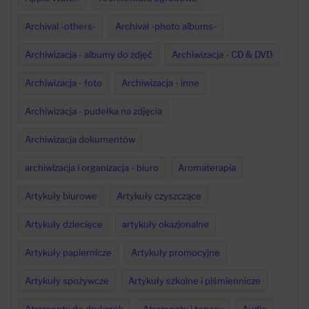
Archival -others-
Archival -photo albums-
Archiwizacja - albumy do zdjęć
Archiwizacja - CD & DVD
Archiwizacja - foto
Archiwizacja - inne
Archiwizacja - pudełka na zdjęcia
Archiwizacja dokumentów
archiwizacja i organizacja - biuro
Aromaterapia
Artykuły biurowe
Artykuły czyszczące
Artykuły dziecięce
artykuły okazjonalne
Artykuły papiernicze
Artykuły promocyjne
Artykuły spożywcze
Artykuły szkolne i piśmiennicze