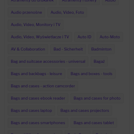
Atramenty do drukarek
Atramenty i tonery
Audio
Audio przenośne
Audio, Video, Foto
Audio, Video, Monitory i TV
Audio, Video, Wyświetlacze i TV
Auto ID
Auto-Moto
AV & Collaboration
Bad - Sicherheit
Badminton
Bag and suitcase accessories - universal
Bagaż
Bags and backbags - leisure
Bags and boxes - tools
Bags and cases - action camcorder
Bags and cases ebook reader
Bags and cases for photo
Bags and cases laptop
Bags and cases projectors
Bags and cases smartphones
Bags and cases tablet