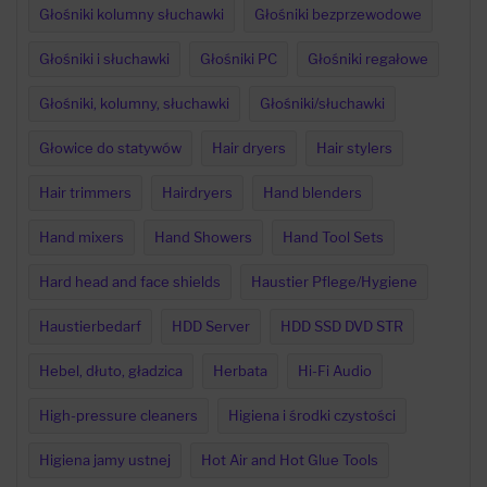
Głośniki kolumny słuchawki
Głośniki bezprzewodowe
Głośniki i słuchawki
Głośniki PC
Głośniki regałowe
Głośniki, kolumny, słuchawki
Głośniki/słuchawki
Głowice do statywów
Hair dryers
Hair stylers
Hair trimmers
Hairdryers
Hand blenders
Hand mixers
Hand Showers
Hand Tool Sets
Hard head and face shields
Haustier Pflege/Hygiene
Haustierbedarf
HDD Server
HDD SSD DVD STR
Hebel, dłuto, gładzica
Herbata
Hi-Fi Audio
High-pressure cleaners
Higiena i środki czystości
Higiena jamy ustnej
Hot Air and Hot Glue Tools