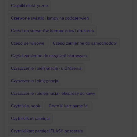
Czajniki elektryczne
Czerwone światło i lampy na podczerwień
Czesci do serwerów, komputerów i drukarek
Części serwisowe
Części zamienne do samochodów
Części zamienne do urządzeń biurowych
Czyszczenie i piel?gnacja - urz?dzenia
Czyszczenie i pielęgnacja
Czyszczenie i pielęgnacja - ekspresy do kawy
Czytniki e-book
Czytniki kart pamę?ci
Czytniki kart pamięci
Czytniki kart pamięci FLASH pozostałe