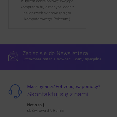
Kupiłem dobrą połowę swojego
komputera tu, jest chyba jeden z
najlepszych sklepów sprzętu
komputerowego. Polecam:)
Zapisz się do Newslettera
Otrzymasz ostanie nowości i ceny specjalne
Masz pytania? Potrzebujesz pomocy?
Skontaktuj się z nami
Net-s sp. j.
ul. Żwirowa 37, Rumia