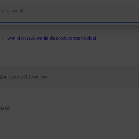
wyniki wyszukiwania dla producenta: tropical
Znaleziono
0
towarów.
arów