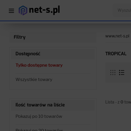
www.net-s.pl
Filtry
Dostępność
TROPICAL
Tylko dostępne towary
Wszystkie towary
Lista - z
0
tow
Ilość towarów na liście
Pokazuj po 10 towarów
Pokazuj po 20 towarów