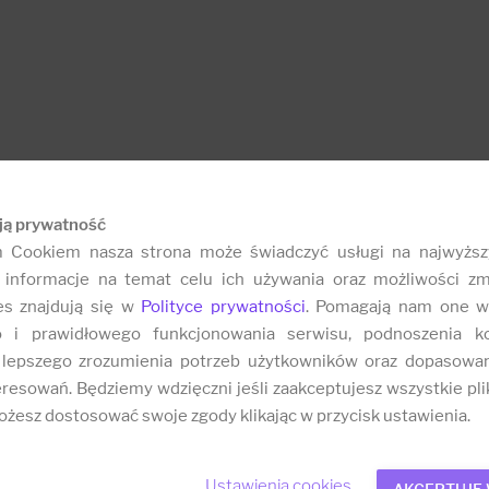
ją prywatność
m Cookiem nasza strona może świadczyć usługi na najwyższ
informacje na temat celu ich używania oraz możliwości zm
es znajdują się w
Polityce prywatności
. Pomagają nam one w
o i prawidłowego funkcjonowania serwisu, podnoszenia k
 lepszego zrozumienia potrzeb użytkowników oraz dopasowa
resowań. Będziemy wdzięczni jeśli zaakceptujesz wszystkie plik
żesz dostosować swoje zgody klikając w przycisk ustawienia.
Ustawienia cookies