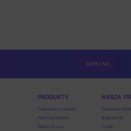
PRODUKTY
NASZA FI
Polecane produkty
Dostawa i płat
Nowe produkty
Regulamin
Mapa strony
O nas