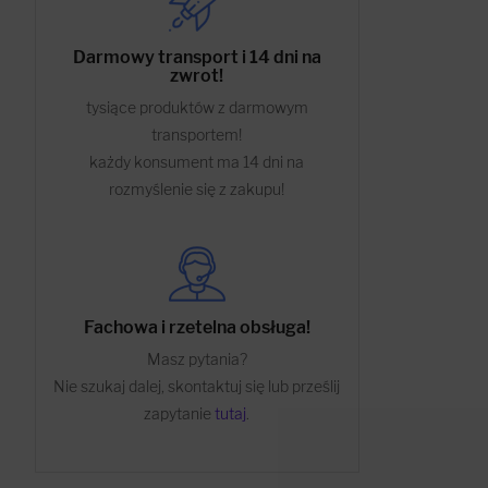
Darmowy transport i 14 dni na
zwrot!
tysiące produktów z darmowym
transportem!
każdy konsument ma 14 dni na
rozmyślenie się z zakupu!
Fachowa i rzetelna obsługa!
Masz pytania?
Nie szukaj dalej, skontaktuj się lub prześlij
zapytanie
tutaj
.