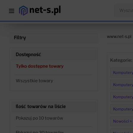
www.net-s.pl
Filtry
Dostępność
Kategorie:
Tylko dostępne towary
Komputery 
Wszystkie towary
Komputery 
Komputery >
Ilość towarów na liście
Komputery 
Pokazuj po 10 towarów
Nowości > 
Pokazuj po 20 towarów