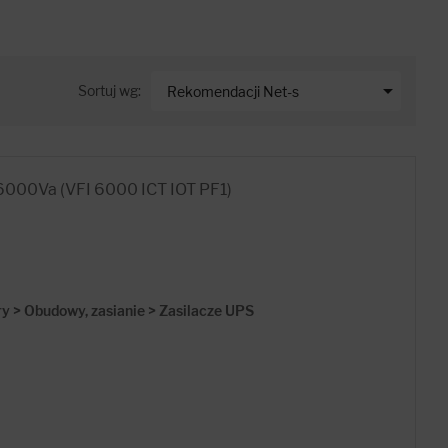

Sortuj wg:
Rekomendacji Net-s
6000Va (VFI 6000 ICT IOT PF1)
 > Obudowy, zasianie > Zasilacze UPS