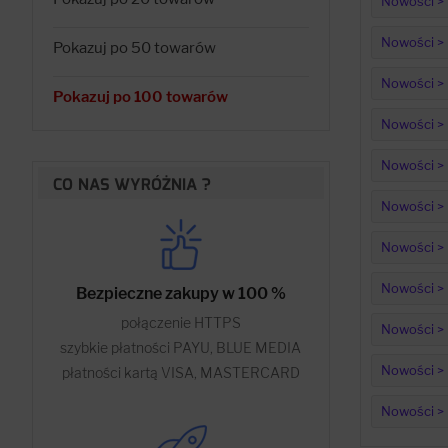
Nowości > 
Nowości > 
Pokazuj po 50 towarów
Nowości > 
Pokazuj po 100 towarów
Nowości > 
Nowości > 
CO NAS WYRÓŻNIA ?
Nowości > E
Nowości > 
Nowości > 
Bezpieczne zakupy w 100 %
połączenie HTTPS
Nowości > 
szybkie płatności PAYU, BLUE MEDIA
Nowości > 
płatności kartą VISA, MASTERCARD
Nowości > 