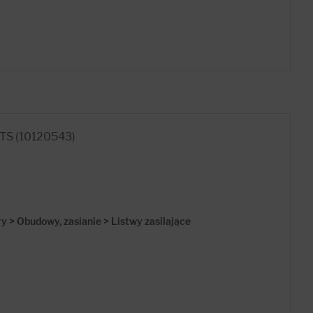
TS (10120543)
 > Obudowy, zasianie > Listwy zasilające