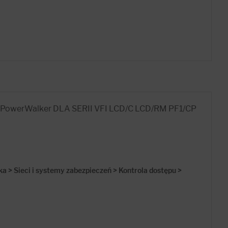
owerWalker DLA SERII VFI LCD/C LCD/RM PF1/CP
ka > Sieci i systemy zabezpieczeń > Kontrola dostępu >