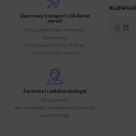
BLUEWALK
Darmowy transport i 14 dni na
zwrot!
tysiące produktów z darmowym
transportem!
każdy konsument ma 14 dni na
rozmyślenie się z zakupu!
Fachowa i rzetelna obsługa!
Masz pytania?
Nie szukaj dalej, skontaktuj się lub prześlij
zapytanie
tutaj
.