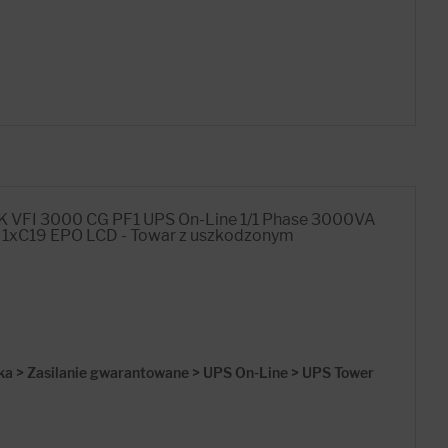
VFI 3000 CG PF1 UPS On-Line 1/1 Phase 3000VA
 1xC19 EPO LCD - Towar z uszkodzonym
ka > Zasilanie gwarantowane > UPS On-Line > UPS Tower