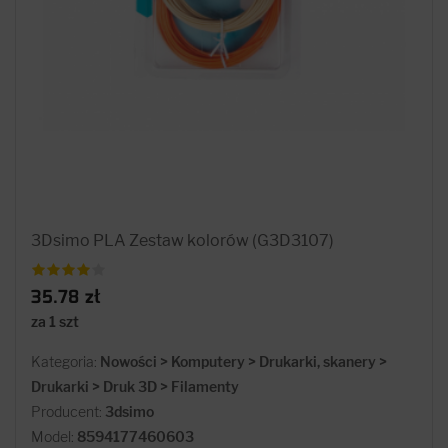
3Dsimo PLA Zestaw kolorów (G3D3107)
35.78 zł
za 1 szt
Kategoria:
Nowości > Komputery > Drukarki, skanery >
Drukarki > Druk 3D > Filamenty
Producent:
3dsimo
Model:
8594177460603