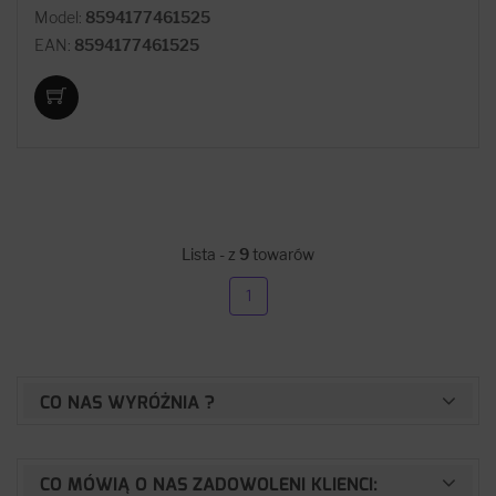
Model:
8594177461525
EAN:
8594177461525
Lista - z
9
towarów
1
CO NAS WYRÓŻNIA ?
CO MÓWIĄ O NAS ZADOWOLENI KLIENCI: