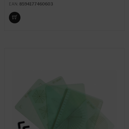
EAN:
8594177460603