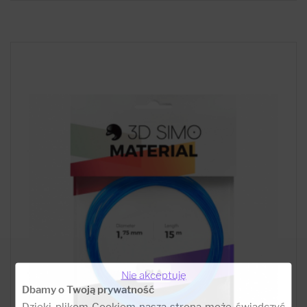
Nie akceptuję
Dbamy o Twoją prywatność
Dzięki plikom Cookiem nasza strona może świadczyć