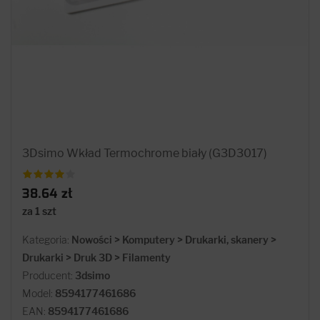
3Dsimo Wkład Termochrome biały (G3D3017)
38.64 zł
za 1 szt
Kategoria:
Nowości > Komputery > Drukarki, skanery >
Drukarki > Druk 3D > Filamenty
Producent:
3dsimo
Model:
8594177461686
EAN:
8594177461686