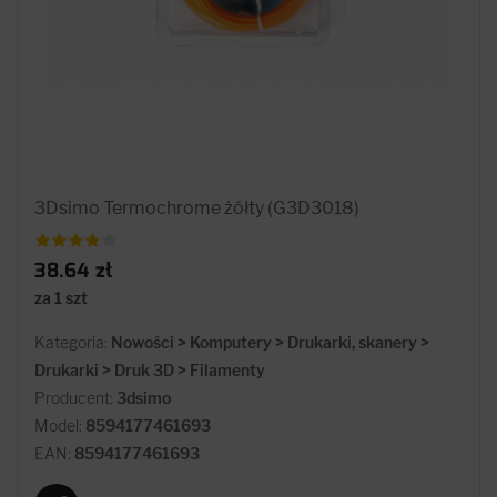
3Dsimo Termochrome żółty (G3D3018)
38.64 zł
za 1 szt
Kategoria:
Nowości > Komputery > Drukarki, skanery >
Drukarki > Druk 3D > Filamenty
Producent:
3dsimo
Model:
8594177461693
EAN:
8594177461693