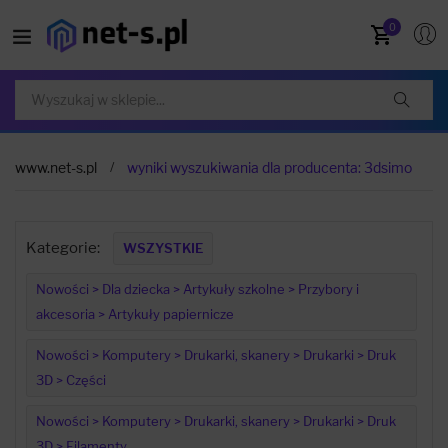
0
www.net-s.pl
wyniki wyszukiwania dla producenta: 3dsimo
Kategorie:
WSZYSTKIE
Nowości > Dla dziecka > Artykuły szkolne > Przybory i
akcesoria > Artykuły papiernicze
Nowości > Komputery > Drukarki, skanery > Drukarki > Druk
3D > Części
Nowości > Komputery > Drukarki, skanery > Drukarki > Druk
3D > Filamenty