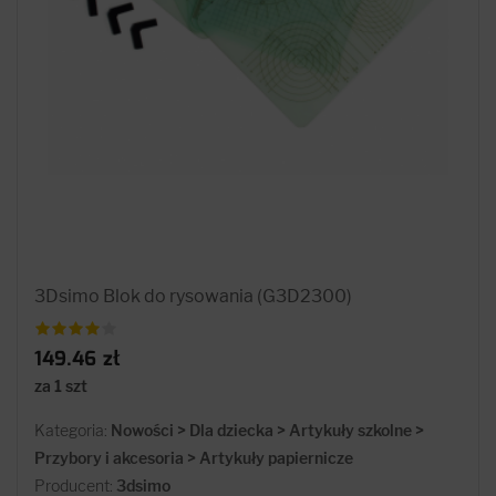
3Dsimo Blok do rysowania (G3D2300)
149.46 zł
za 1 szt
Kategoria:
Nowości > Dla dziecka > Artykuły szkolne >
Przybory i akcesoria > Artykuły papiernicze
Producent:
3dsimo