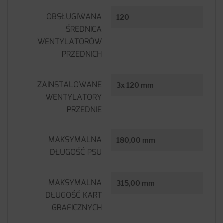
OBSŁUGIWANA
120
ŚREDNICA
WENTYLATORÓW
PRZEDNICH
ZAINSTALOWANE
3x 120 mm
WENTYLATORY
PRZEDNIE
MAKSYMALNA
180,00 mm
DŁUGOŚĆ PSU
MAKSYMALNA
315,00 mm
DŁUGOŚĆ KART
GRAFICZNYCH