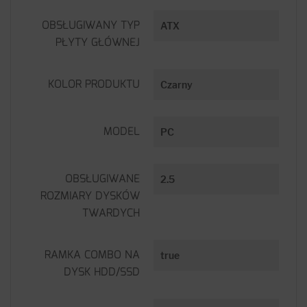
OBSŁUGIWANY TYP
ATX
PŁYTY GŁÓWNEJ
KOLOR PRODUKTU
Czarny
MODEL
PC
OBSŁUGIWANE
2.5
ROZMIARY DYSKÓW
TWARDYCH
RAMKA COMBO NA
true
DYSK HDD/SSD