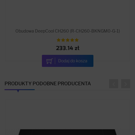
Obudowa DeepCool CH260 (R-CH260-BKNGM0-G-1)
233.14 zł
Dodaj do kosza
PRODUKTY PODOBNE PRODUCENTA