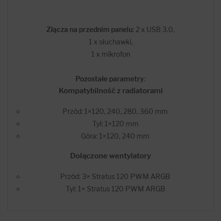
Złącza na przednim panelu
: 2 x USB 3.0,
1 x słuchawki,
1 x mikrofon
Pozostałe parametry
:
Kompatybilność z radiatorami
Przód: 1×120, 240, 280, 360 mm
Tył: 1×120 mm
Góra: 1×120, 240 mm
Dołączone wentylatory
Przód: 3× Stratus 120 PWM ARGB
Tył: 1× Stratus 120 PWM ARGB