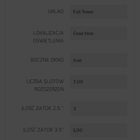
UKŁAD
Full Tower
LOKALIZACJA
Case fans
OŚWIETLENIA
BOCZNE OKNO
true
LICZBA SLOTÓW
7,00
ROZSZERZEŃ
ILOŚĆ ZATOK 2,5 "
3
ILOŚĆ ZATOK 3.5"
1,00