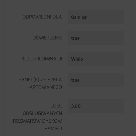
ODPOWIEDNI DLA
Gaming
OŚWIETLENIE
true
KOLOR ILUMINACJI
Wielo
PANEL(E) ZE SZKŁA
true
HARTOWANEGO
ILOŚĆ
3,00
OBSŁUGIWANYCH
ROZMIARÓW DYSKÓW
PAMIĘCI