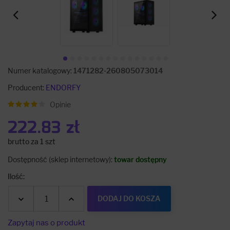
Numer katalogowy:
1471282-260805073014
Producent:
ENDORFY
Opinie
222.83 zł
brutto za 1 szt
Dostępność (sklep internetowy):
towar dostępny
Ilość:
<
DODAJ DO KOSZA
Zapytaj nas o produkt