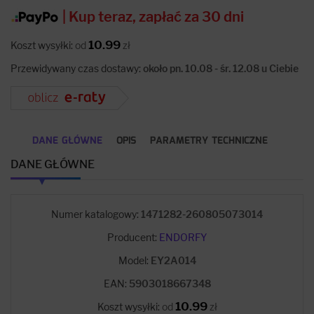
| Kup teraz, zapłać za 30 dni
10.99
Koszt wysyłki:
od
zł
Przewidywany czas dostawy:
około pn. 10.08 - śr. 12.08 u Ciebie
DANE GŁÓWNE
OPIS
PARAMETRY TECHNICZNE
DANE GŁÓWNE
Numer katalogowy:
1471282-260805073014
Producent:
ENDORFY
Model:
EY2A014
EAN:
5903018667348
10.99
Koszt wysyłki:
od
zł