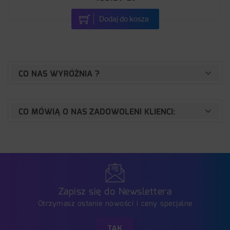
Dodaj do kosza
CO NAS WYRÓŻNIA ?
CO MÓWIĄ O NAS ZADOWOLENI KLIENCI:
Zapisz się do Newslettera
Otrzymasz ostanie nowości i ceny specjalne