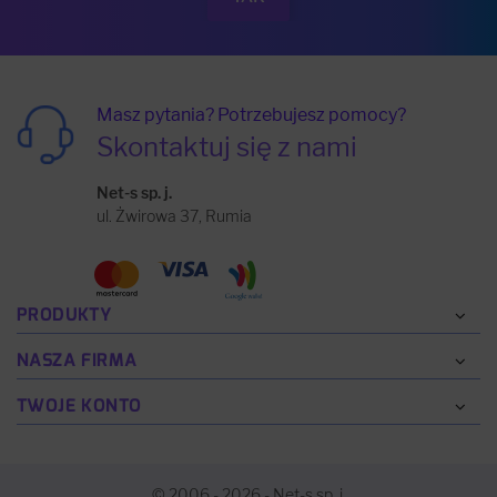
Masz pytania? Potrzebujesz pomocy?
Skontaktuj się z nami
Net-s sp. j.
ul. Żwirowa 37, Rumia
PRODUKTY
NASZA FIRMA
TWOJE KONTO
© 2006 - 2026 - Net-s sp. j.