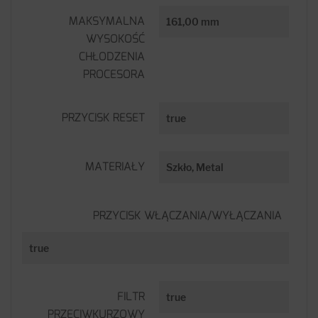
MAKSYMALNA
161,00 mm
WYSOKOŚĆ
CHŁODZENIA
PROCESORA
PRZYCISK RESET
true
MATERIAŁY
Szkło, Metal
PRZYCISK WŁĄCZANIA/WYŁĄCZANIA
true
FILTR
true
PRZECIWKURZOWY