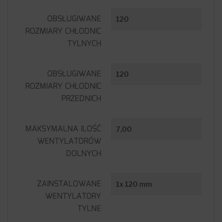
OBSŁUGIWANE
120
ROZMIARY CHŁODNIC
TYLNYCH
OBSŁUGIWANE
120
ROZMIARY CHŁODNIC
PRZEDNICH
MAKSYMALNA ILOŚĆ
7,00
WENTYLATORÓW
DOLNYCH
ZAINSTALOWANE
1x 120 mm
WENTYLATORY
TYLNE