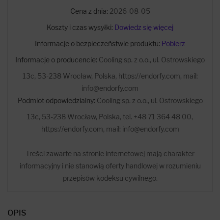
Cena z dnia:
2026-08-05
Koszty i czas wysyłki:
Dowiedz się więcej
Informacje o bezpieczeństwie produktu:
Pobierz
Informacje o producencie:
Cooling sp. z o.o., ul. Ostrowskiego
13c, 53-238 Wrocław, Polska, https://endorfy.com, mail:
info@endorfy.com
Podmiot odpowiedzialny:
Cooling sp. z o.o., ul. Ostrowskiego
13c, 53-238 Wrocław, Polska, tel. +48 71 364 48 00,
https://endorfy.com, mail: info@endorfy.com
Treści zawarte na stronie internetowej mają charakter
informacyjny i nie stanowią oferty handlowej w rozumieniu
przepisów kodeksu cywilnego.
OPIS