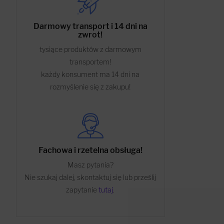
Darmowy transport i 14 dni na
zwrot!
tysiące produktów z darmowym
transportem!
każdy konsument ma 14 dni na
rozmyślenie się z zakupu!
Fachowa i rzetelna obsługa!
Masz pytania?
Nie szukaj dalej, skontaktuj się lub prześlij
zapytanie
tutaj
.