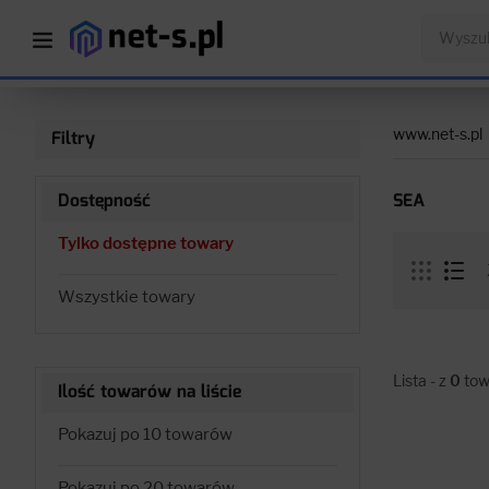
www.net-s.pl
Filtry
Dostępność
SEA
Tylko dostępne towary
Wszystkie towary
Lista - z
0
tow
Ilość towarów na liście
Pokazuj po 10 towarów
Pokazuj po 20 towarów