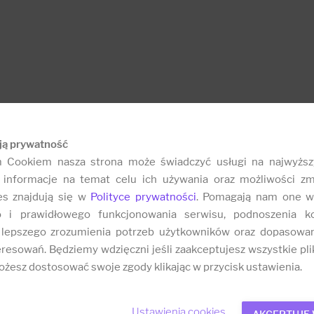
ją prywatność
m Cookiem nasza strona może świadczyć usługi na najwyższ
informacje na temat celu ich używania oraz możliwości zm
es znajdują się w
Polityce prywatności
. Pomagają nam one w
o i prawidłowego funkcjonowania serwisu, podnoszenia k
 lepszego zrozumienia potrzeb użytkowników oraz dopasowa
resowań. Będziemy wdzięczni jeśli zaakceptujesz wszystkie plik
żesz dostosować swoje zgody klikając w przycisk ustawienia.
Ustawienia cookies