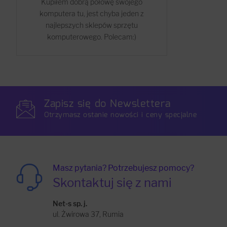
Kupiłem dobrą połowę swojego
komputera tu, jest chyba jeden z
najlepszych sklepów sprzętu
komputerowego. Polecam:)
Zapisz się do Newslettera
Otrzymasz ostanie nowości i ceny specjalne
Masz pytania? Potrzebujesz pomocy?
Skontaktuj się z nami
Net-s sp. j.
ul. Żwirowa 37, Rumia