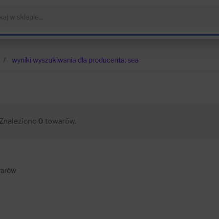
wyniki wyszukiwania dla producenta: sea
Znaleziono
0
towarów.
arów