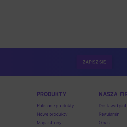
PRODUKTY
NASZA FI
Polecane produkty
Dostawa i płat
Nowe produkty
Regulamin
Mapa strony
O nas