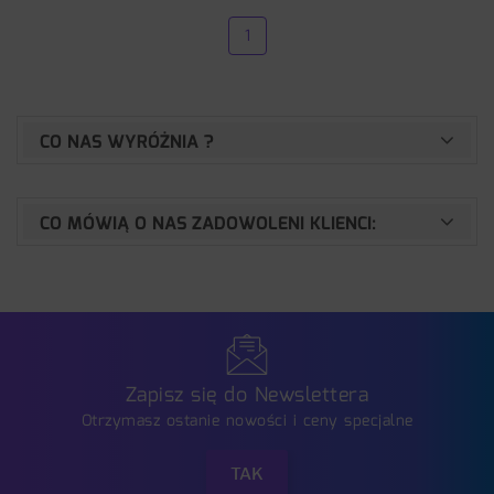
1
CO NAS WYRÓŻNIA ?
CO MÓWIĄ O NAS ZADOWOLENI KLIENCI:
Zapisz się do Newslettera
Otrzymasz ostanie nowości i ceny specjalne